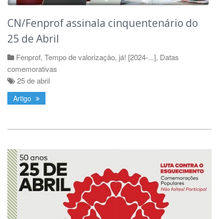
CN/Fenprof assinala cinquentenário do
25 de Abril
Fenprof
,
Tempo de valorização, já! [2024-...]
,
Datas
comemorativas
25 de abril
Artigo