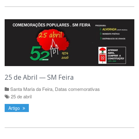
25 de Abril — SM Feira
Santa Maria da Feira
,
Datas comemorativas
25 de abril
Artigo