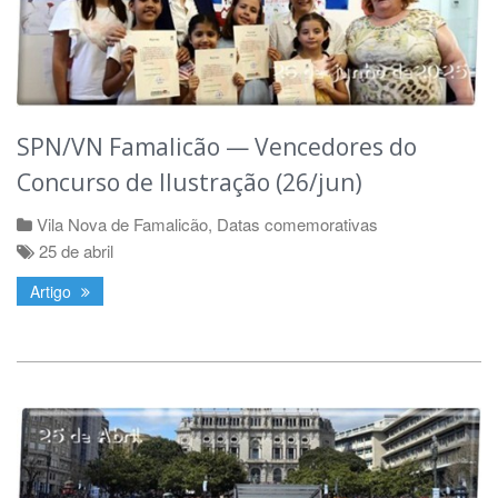
SPN/VN Famalicão — Vencedores do
Concurso de Ilustração (26/jun)
Vila Nova de Famalicão
,
Datas comemorativas
25 de abril
Artigo