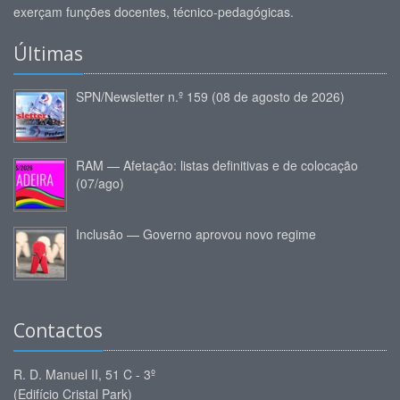
exerçam funções docentes, técnico-pedagógicas.
Últimas
SPN/Newsletter n.º 159 (08 de agosto de 2026)
RAM — Afetação: listas definitivas e de colocação
(07/ago)
Inclusão — Governo aprovou novo regime
Contactos
R. D. Manuel II, 51 C - 3º
(Edifício Cristal Park)