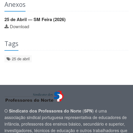
Anexos
25 de Abril — SM Feira (2026)
Download
Tags
25 de abril
O
Sindicato dos Professores do Norte
(
SPN
) é uma
associação sindical portuguesa representativa de educadores de
infância, professores dos ensinos básico, secundário e superior,
investigadores, técnicos de educação e outros trabalhadores que