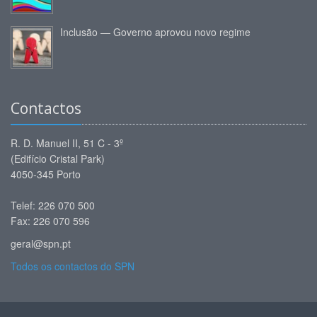
Inclusão — Governo aprovou novo regime
Contactos
R. D. Manuel II, 51 C - 3º
(Edifício Cristal Park)
4050-345 Porto
Telef: 226 070 500
Fax: 226 070 596
geral@spn.pt
Todos os contactos do SPN