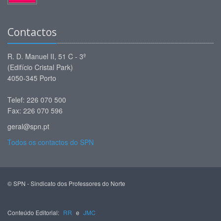
Contactos
R. D. Manuel II, 51 C - 3º
(Edifício Cristal Park)
4050-345 Porto
Telef: 226 070 500
Fax: 226 070 596
geral@spn.pt
Todos os contactos do SPN
© SPN - Sindicato dos Professores do Norte
Conteúdo Editorial:
RR
e
JMC