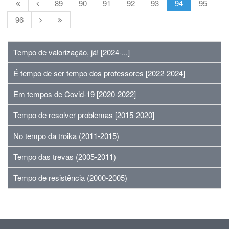
89
90
91
92
93
94
95
96
Tempo de valorização, já! [2024-...]
É tempo de ser tempo dos professores [2022-2024]
Em tempos de Covid-19 [2020-2022]
Tempo de resolver problemas [2015-2020]
No tempo da troika (2011-2015)
Tempo das trevas (2005-2011)
Tempo de resistência (2000-2005)