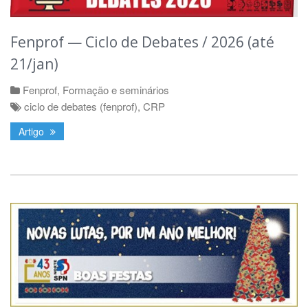
Fenprof — Ciclo de Debates / 2026 (até
21/jan)
Fenprof
,
Formação e seminários
ciclo de debates (fenprof)
,
CRP
Artigo