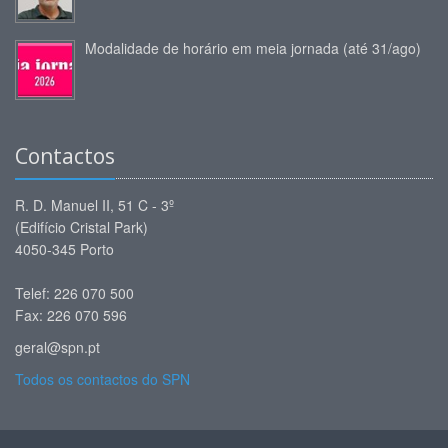
Modalidade de horário em meia jornada (até 31/ago)
Contactos
R. D. Manuel II, 51 C - 3º
(Edifício Cristal Park)
4050-345 Porto
Telef: 226 070 500
Fax: 226 070 596
geral@spn.pt
Todos os contactos do SPN