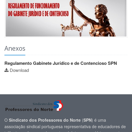
Anexos
Regulamento Gabinete Jurídico e de Contencioso SPN
Download
O
Sindicato dos Professores do Norte
(
SPN
) é uma
associação sindical portuguesa representativa de educadores de