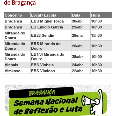
de Bragança
Concelho
Local / Escola
Data
Hora
Bragança
EBS Miguel Torga
30/abr
10h30
Bragança
ES Emídio Garcia
29/abr
10h00
Miranda do
EB23 Sendim
28/mai
15h30
Douro
Miranda do
EBS Miranda do
28/abr
10h30
Douro
Douro
Miranda do
EB1/JI Miranda do
28/abr
10h00
Douro
Douro
Vinhais
EBS Vinhais
24/abr
10h30
Vimkoso
EBS Vimioso
22/abr
10h30