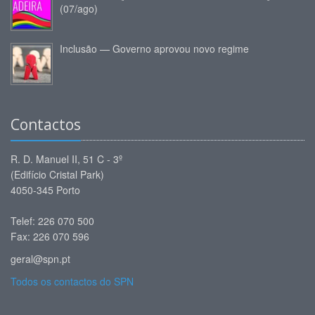
(07/ago)
Inclusão — Governo aprovou novo regime
Contactos
R. D. Manuel II, 51 C - 3º
(Edifício Cristal Park)
4050-345 Porto
Telef: 226 070 500
Fax: 226 070 596
geral@spn.pt
Todos os contactos do SPN