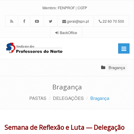
Membro:
FENPROF
|
CGTP
geral@spn.pt
22 60 70 500
BackOffice
Toggle
naviga
Bragança
Bragança
PASTAS
DELEGAÇÕES
Bragança
Semana de Reflexão e Luta — Delegação