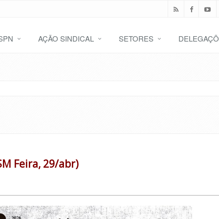
SPN
AÇÃO SINDICAL
SETORES
DELEGAÇÕ
SM Feira, 29/abr)