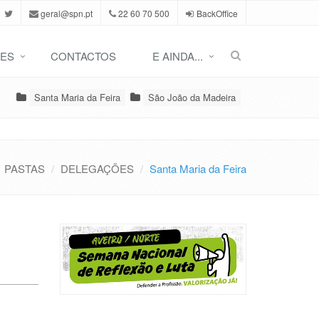
geral@spn.pt
22 60 70 500
BackOffice
ES
CONTACTOS
E AINDA...
Santa Maria da Feira
São João da Madeira
PASTAS
DELEGAÇÕES
Santa Maria da Feira