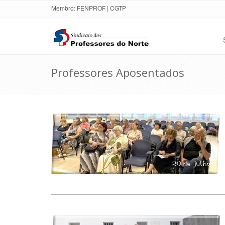
Membro:
FENPROF
|
CGTP
Professores Aposentados