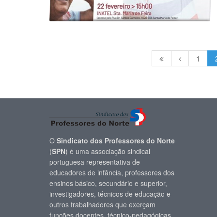
1
O
Sindicato dos Professores do Norte
(
SPN
) é uma associação sindical
portuguesa representativa de
educadores de infância, professores dos
ensinos básico, secundário e superior,
investigadores, técnicos de educação e
outros trabalhadores que exerçam
funções docentes, técnico-pedagógicas.