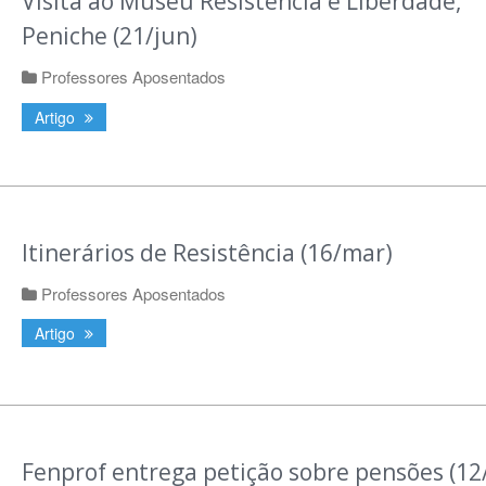
Visita ao Museu Resistência e Liberdade,
Peniche (21/jun)
Professores Aposentados
Artigo
Itinerários de Resistência (16/mar)
Professores Aposentados
Artigo
Fenprof entrega petição sobre pensões (12/