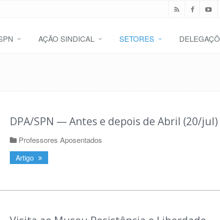
SPN
AÇÃO SINDICAL
SETORES
DELEGAÇÕ
DPA/SPN — Antes e depois de Abril (20/jul)
Professores Aposentados
Artigo