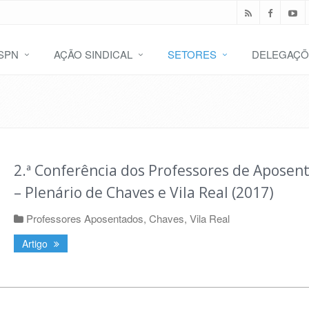
SPN
AÇÃO SINDICAL
SETORES
DELEGAÇÕ
2.ª Conferência dos Professores de Aposen
– Plenário de Chaves e Vila Real (2017)
Professores Aposentados
,
Chaves
,
Vila Real
Artigo