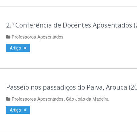
2.ª Conferência de Docentes Aposentados (
Professores Aposentados
Artigo
Passeio nos passadiços do Paiva, Arouca (2
Professores Aposentados
,
São João da Madeira
Artigo