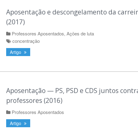
Aposentação e descongelamento da carrei
(2017)
Professores Aposentados
,
Ações de luta
concentração
Artigo
Aposentação — PS, PSD e CDS juntos contr
professores (2016)
Professores Aposentados
Artigo