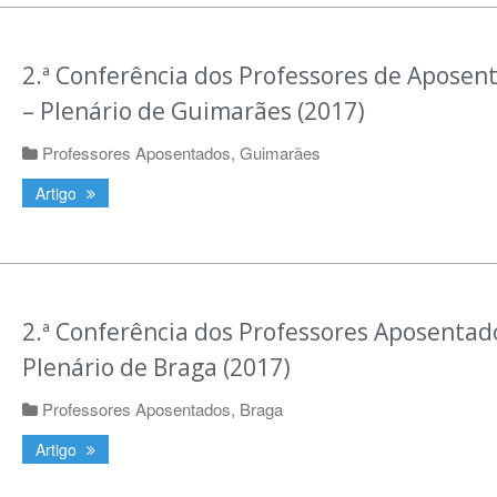
2.ª Conferência dos Professores de Aposen
– Plenário de Guimarães (2017)
Professores Aposentados
,
Guimarães
Artigo
2.ª Conferência dos Professores Aposentad
Plenário de Braga (2017)
Professores Aposentados
,
Braga
Artigo