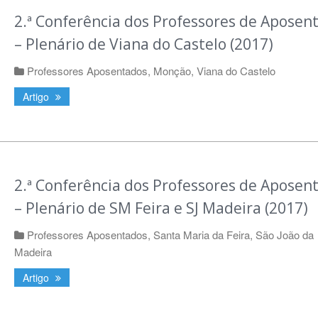
2.ª Conferência dos Professores de Aposen
– Plenário de Viana do Castelo (2017)
Professores Aposentados
,
Monção
,
Viana do Castelo
Artigo
2.ª Conferência dos Professores de Aposen
– Plenário de SM Feira e SJ Madeira (2017)
Professores Aposentados
,
Santa Maria da Feira
,
São João da
Madeira
Artigo