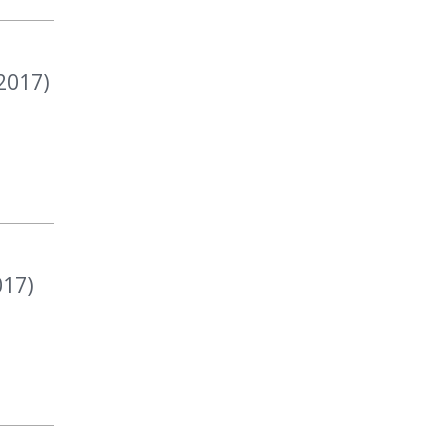
2017)
017)