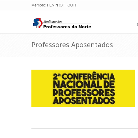
Membro:
FENPROF
|
CGTP
Professores Aposentados