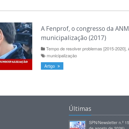
A Fenprof, o congresso da ANM
municipalização (2017)
Tempo de resolver problemas [2015-2020]
,
municipalização
Artigo
Últimas
SPN/Newsletter n.º 1
de agosto de 2026)