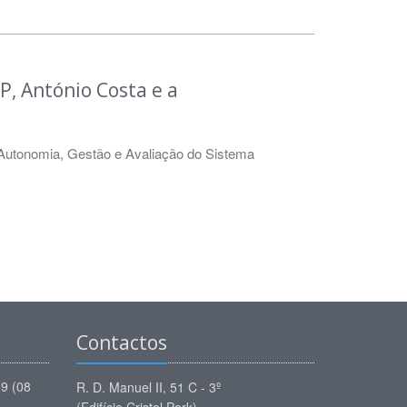
P, António Costa e a
Autonomia, Gestão e Avaliação do Sistema
Contactos
59 (08
R. D. Manuel II, 51 C - 3º