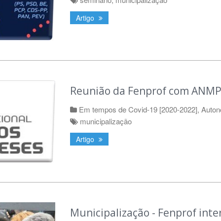
Artigo
Reunião da Fenprof com ANMP
Em tempos de Covid-19 [2020-2022]
,
Auton
municipalização
Artigo
Municipalização - Fenprof inte