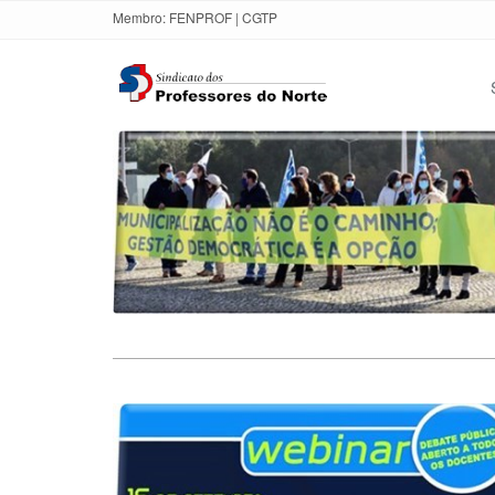
Membro:
FENPROF
|
CGTP