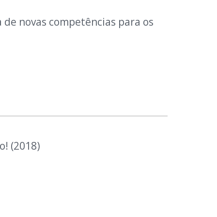
a de novas competências para os
o! (2018)