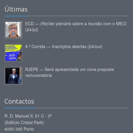
Últimas
ECD — (Re)Ver plenário sobre a reunião com o MECI
(24/jul)
8.ª Corrida — Inscrições abertas (24/out)
RJEPE — Será apresentada um nova proposta
remuneratória
Contactos
R. D. Manuel II, 51 C - 3º
(Edifício Cristal Park)
4050-345 Porto