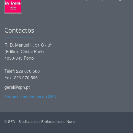
Contactos
R. D. Manuel II, 51 C - 3º
(Edifício Cristal Park)
4050-345 Porto
Telef: 226 070 500
Fax: 226 070 596
geral@spn.pt
Todos os contactos do SPN
© SPN - Sindicato dos Professores do Norte