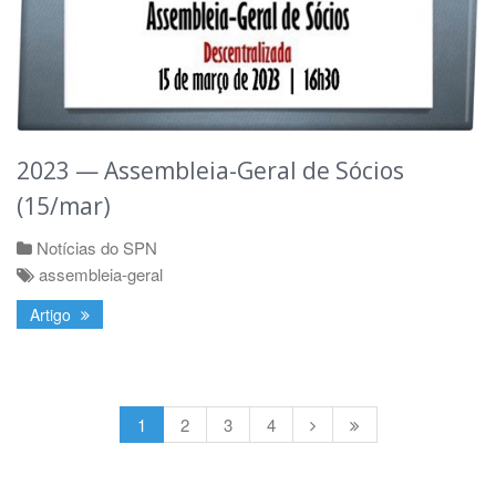
2023 — Assembleia-Geral de Sócios
(15/mar)
Notícias do SPN
assembleia-geral
Artigo
1
2
3
4