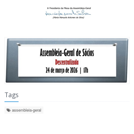
Tags
assembleia-geral