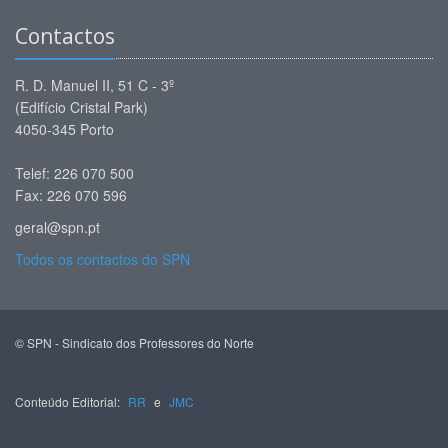
Contactos
R. D. Manuel II, 51 C - 3º
(Edifício Cristal Park)
4050-345 Porto
Telef: 226 070 500
Fax: 226 070 596
geral@spn.pt
Todos os contactos do SPN
© SPN - Sindicato dos Professores do Norte
Conteúdo Editorial:
RR
e
JMC