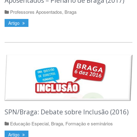
Aposentados – Plenário de Braga (2017)
Professores Aposentados
,
Braga
Artigo
SPN/Braga: Debate sobre Inclusão (2016)
Educação Especial
,
Braga
,
Formação e seminários
Artigo