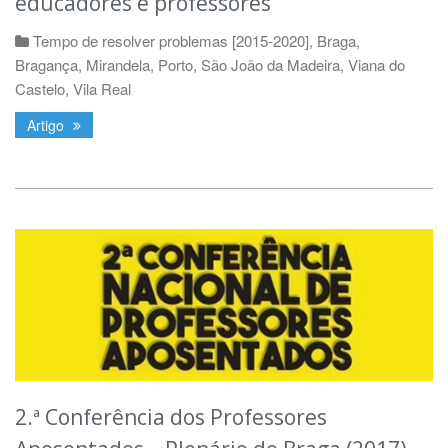
educadores e professores
Tempo de resolver problemas [2015-2020]
,
Braga
,
Bragança
,
Mirandela
,
Porto
,
São João da Madeira
,
Viana do
Castelo
,
Vila Real
Artigo
2.ª Conferência dos Professores