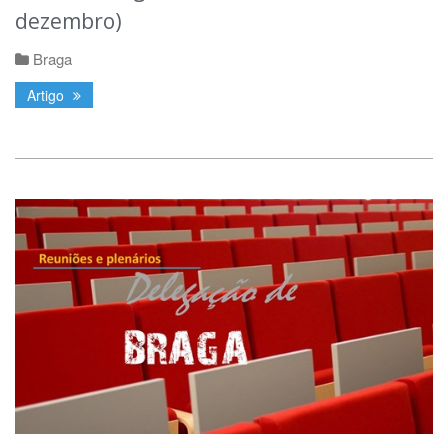
dezembro)
Braga
Artigo