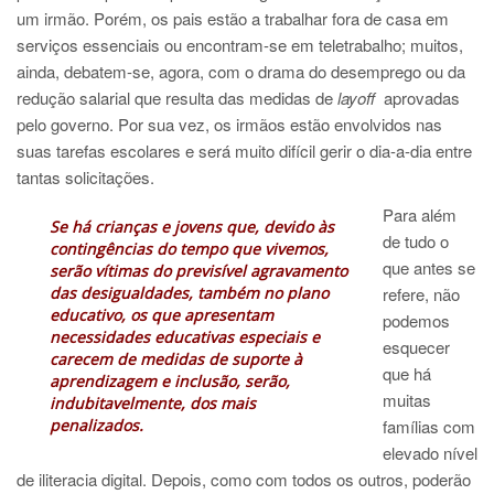
um irmão. Porém, os pais estão a trabalhar fora de casa em
serviços essenciais ou encontram-se em teletrabalho; muitos,
ainda, debatem-se, agora, com o drama do desemprego ou da
redução salarial que resulta das medidas de
layoff
aprovadas
pelo governo. Por sua vez, os irmãos estão envolvidos nas
suas tarefas escolares e será muito difícil gerir o dia-a-dia entre
tantas solicitações.
Para além
Se há crianças e jovens que, devido às
de tudo o
contingências do tempo que vivemos,
que antes se
serão vítimas do previsível agravamento
das desigualdades, também no plano
refere, não
educativo, os que apresentam
podemos
necessidades educativas especiais e
esquecer
carecem de medidas de suporte à
que há
aprendizagem e inclusão,
serão,
muitas
indubitavelmente, dos mais
penalizados.
famílias com
elevado nível
de iliteracia digital. Depois, como com todos os outros, poderão