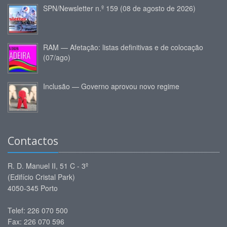
SPN/Newsletter n.º 159 (08 de agosto de 2026)
RAM — Afetação: listas definitivas e de colocação
(07/ago)
Inclusão — Governo aprovou novo regime
Contactos
R. D. Manuel II, 51 C - 3º
(Edifício Cristal Park)
4050-345 Porto
Telef: 226 070 500
Fax: 226 070 596