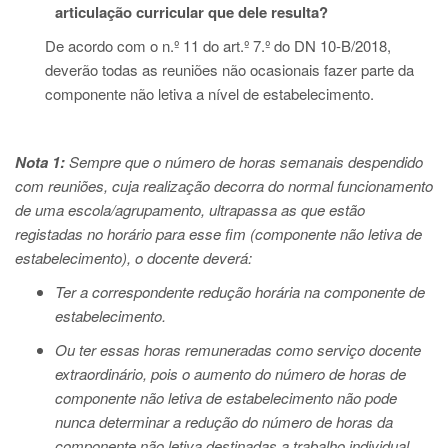
articulação curricular que dele resulta?
De acordo com o n.º 11 do art.º 7.º do DN 10-B/2018,
deverão todas as reuniões não ocasionais fazer parte da
componente não letiva a nível de estabelecimento.
Nota 1:
Sempre que o número de horas semanais despendido
com reuniões, cuja realização decorra do normal funcionamento
de uma escola/agrupamento, ultrapassa as que estão
registadas no horário para esse fim (componente não letiva de
estabelecimento), o docente deverá:
Ter a correspondente redução horária na componente de
estabelecimento.
Ou ter essas horas remuneradas como serviço docente
extraordinário, pois o aumento do número de horas de
componente não letiva de estabelecimento não pode
nunca determinar a redução do número de horas da
componente não letiva destinadas a trabalho individual.