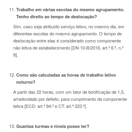
Trabalho em várias escolas do mesmo agrupamento.
Tenho direito ao tempo de
deslocação?
Sim, caso seja atribuído serviço letivo, no mesmo dia, em
diferentes escolas do mesmo agrupamento. O tempo de
deslocação entre elas é considerado como componente
não letiva de estabelecimento [DN 10-B/2018, art.º 6.º, n.º
8].
Como são calculadas as horas de trabalho letivo
noturno?
A partir das 22 horas, com um fator de bonificação de 1,5,
arredondado por defeito, para cumprimento da componente
letiva [ECD: art.º 84.º e CT: art.º 223.º].
Quantas turmas e níveis posso ter?