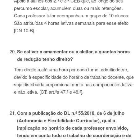
Apoio a alunos dos 2.º e 3.º CEB que, ao longo do seu
percurso escolar, acumulem duas ou mais retenções.
Cada professor tutor acompanha um grupo de 10 alunos.
São atribuídas 4 horas letivas semanais para esse efeito
[DN 10-B].
Se estiver a amamentar ou a aleitar, a quantas horas
de redução tenho direito?
Tem direito a até uma hora por cada turno, admitindo-se,
devido à especificidade do horário de trabalho docente, que
seja distribuída proporcionalmente nas componentes letiva
e não letiva. [CT: art.ºs 47.º e 48.º].
Com a publicação do DL n.º 55/2018, de 6 de julho
(Autonomia e Flexibilidade Curricular), qual a
implicação no horário de cada professor envolvido,
tendo em conta todo o trabalho de coordenação e de