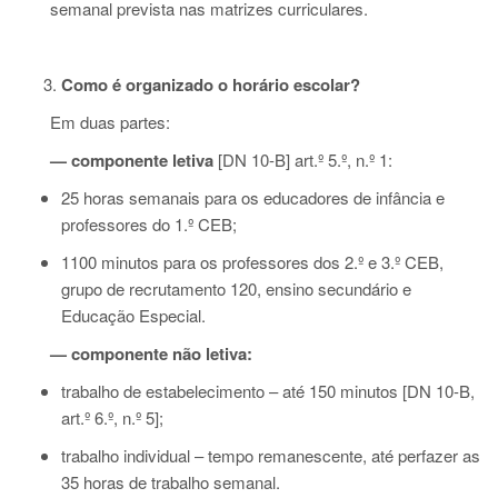
semanal prevista nas matrizes curriculares.
Como é organizado o horário escolar?
Em duas partes:
— componente letiva
[DN 10-B] art.º 5.º, n.º 1:
25 horas semanais para os educadores de infância e
professores do 1.º CEB;
1100 minutos para os professores dos 2.º e 3.º CEB,
grupo de recrutamento 120, ensino secundário e
Educação Especial.
— componente não letiva:
trabalho de estabelecimento – até 150 minutos [DN 10-B,
art.º 6.º, n.º 5];
trabalho individual – tempo remanescente, até perfazer as
35 horas de trabalho semanal.