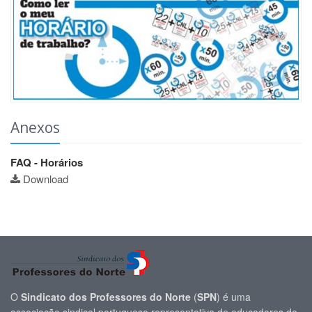
Anexos
FAQ - Horários
Download
O
Sindicato dos Professores do Norte
(
SPN
) é uma