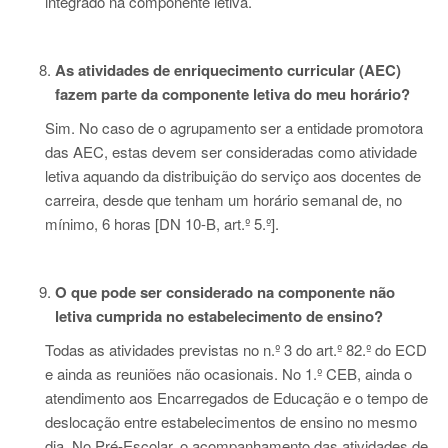
integrado na componente letiva.
As atividades de enriquecimento curricular (AEC)
fazem parte da componente letiva do meu horário?
Sim. No caso de o agrupamento ser a entidade promotora
das AEC, estas devem ser consideradas como atividade
letiva aquando da distribuição do serviço aos docentes de
carreira, desde que tenham um horário semanal de, no
mínimo, 6 horas [DN 10-B, art.º 5.º].
O que pode ser considerado na componente não
letiva cumprida no estabelecimento de ensino?
Todas as atividades previstas no n.º 3 do art.º 82.º do ECD
e ainda as reuniões não ocasionais. No 1.º CEB, ainda o
atendimento aos Encarregados de Educação e o tempo de
deslocação entre estabelecimentos de ensino no mesmo
dia. No Pré-Escolar, o acompanhamento das atividades de