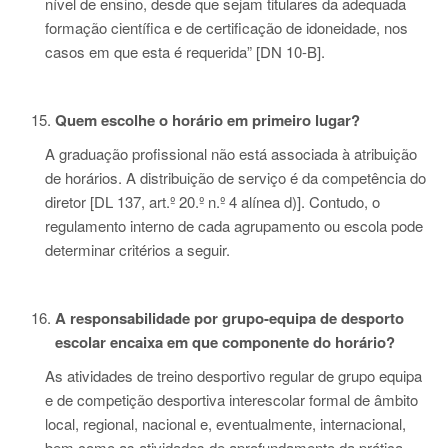
nível de ensino, desde que sejam titulares da adequada
formação científica e de certificação de idoneidade, nos
casos em que esta é requerida” [DN 10-B].
Quem escolhe o horário em primeiro lugar?
A graduação profissional não está associada à atribuição
de horários. A distribuição de serviço é da competência do
diretor [DL 137, art.º 20.º n.º 4 alínea d)]. Contudo, o
regulamento interno de cada agrupamento ou escola pode
determinar critérios a seguir.
A responsabilidade por grupo-equipa de desporto
escolar encaixa em que componente do horário?
As atividades de treino desportivo regular de grupo equipa
e de competição desportiva interescolar formal de âmbito
local, regional, nacional e, eventualmente, internacional,
bem como as atividades de aprofundamento da prática