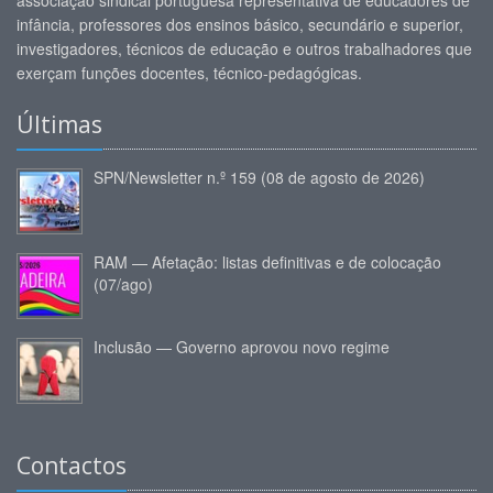
associação sindical portuguesa representativa de educadores de
infância, professores dos ensinos básico, secundário e superior,
investigadores, técnicos de educação e outros trabalhadores que
exerçam funções docentes, técnico-pedagógicas.
Últimas
SPN/Newsletter n.º 159 (08 de agosto de 2026)
RAM — Afetação: listas definitivas e de colocação
(07/ago)
Inclusão — Governo aprovou novo regime
Contactos