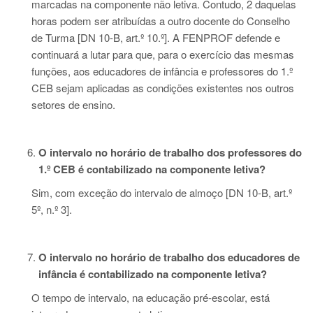
marcadas na componente não letiva. Contudo, 2 daquelas
horas podem ser atribuídas a outro docente do Conselho
de Turma [DN 10-B, art.º 10.º]. A FENPROF defende e
continuará a lutar para que, para o exercício das mesmas
funções, aos educadores de infância e professores do 1.º
CEB sejam aplicadas as condições existentes nos outros
setores de ensino.
O intervalo no horário de trabalho dos professores
do
1.º CEB é contabilizado na componente letiva?
Sim, com exceção do intervalo de almoço [DN 10-B, art.º
5º, n.º 3].
O intervalo no horário de trabalho dos educadores de
infância é contabilizado na componente letiva?
O tempo de intervalo, na educação pré-escolar, está