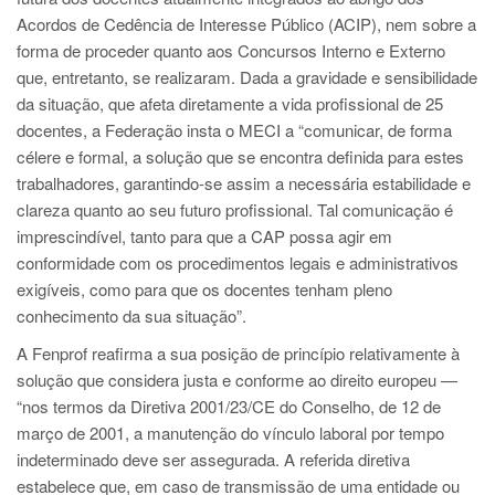
Acordos de Cedência de Interesse Público (ACIP), nem sobre a
forma de proceder quanto aos Concursos Interno e Externo
que, entretanto, se realizaram. Dada a gravidade e sensibilidade
da situação, que afeta diretamente a vida profissional de 25
docentes, a Federação insta o MECI a “comunicar, de forma
célere e formal, a solução que se encontra definida para estes
trabalhadores, garantindo-se assim a necessária estabilidade e
clareza quanto ao seu futuro profissional. Tal comunicação é
imprescindível, tanto para que a CAP possa agir em
conformidade com os procedimentos legais e administrativos
exigíveis, como para que os docentes tenham pleno
conhecimento da sua situação”.
A Fenprof reafirma a sua posição de princípio relativamente à
solução que considera justa e conforme ao direito europeu —
“nos termos da Diretiva 2001/23/CE do Conselho, de 12 de
março de 2001, a manutenção do vínculo laboral por tempo
indeterminado deve ser assegurada. A referida diretiva
estabelece que, em caso de transmissão de uma entidade ou