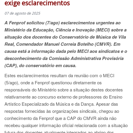
exige esclarecimentos
07 de agosto de 2025
A Fenprof solicitou (7/ago) esclarecimentos urgentes ao
Ministério da Educação, Ciência e Inovação (MECI) sobre a
situação dos docentes do Conservatório de Música de Vila
Real, Comendador Manuel Correia Botelho (CMVR). Em
causa está a informação dada pelo MECI aos sindicatos e o
desconhecimento da Comissão Administrativa Provisória
(CAP), do conservatório em causa.
Estes esclarecimentos resultam da reunião com o MECI
(5/ago), onde a Fenprof questionou diretamente os
responsáveis do Ministério sobre a situação destes docentes
relativamente ao concurso externo de professores do Ensino
Artístico Especializado da Música e da Dança. Apesar das
respostas fornecidas às organizações sindicais, chegou ao
conhecimento da Fenprof que a CAP do CMVR ainda não
recebeu qualquer informação oficial relacionada com a situação
futura dos docentes atualmente integrados ao abrigo dos