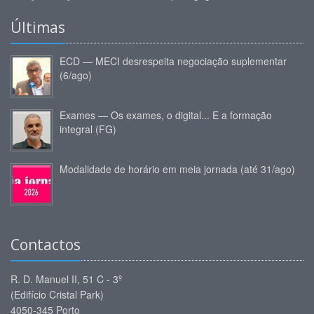
Últimas
ECD — MECI desrespeita negociação suplementar
(6/ago)
Exames — Os exames, o digital... E a formação
integral (FG)
Modalidade de horário em meia jornada (até 31/ago)
Contactos
R. D. Manuel II, 51 C - 3º
(Edifício Cristal Park)
4050-345 Porto