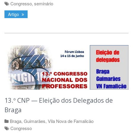
Congresso
,
seminário
Artigo
13.º CNP — Eleição dos Delegados de
Braga
Braga
,
Guimarães
,
Vila Nova de Famalicão
Congresso