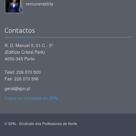
remuneratória
Contactos
R. D. Manuel II, 51 C - 3º
(Edifício Cristal Park)
4050-345 Porto
Telef: 226 070 500
Fax: 226 070 596
geral@spn.pt
Todos os contactos do SPN
© SPN - Sindicato dos Professores do Norte