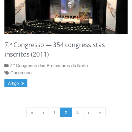
7.º Congresso — 354 congressistas
inscritos (2011)
7.º Congresso dos Professores do Norte
Congresso
Artigo
1
2
3