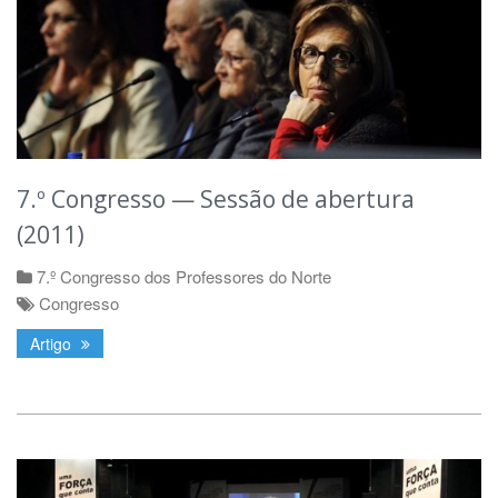
7.º Congresso — Sessão de abertura
(2011)
7.º Congresso dos Professores do Norte
Congresso
Artigo