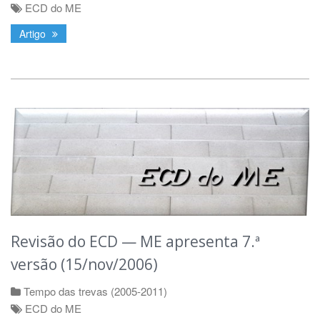
ECD do ME
Artigo
Revisão do ECD — ME apresenta 7.ª
versão (15/nov/2006)
Tempo das trevas (2005-2011)
ECD do ME