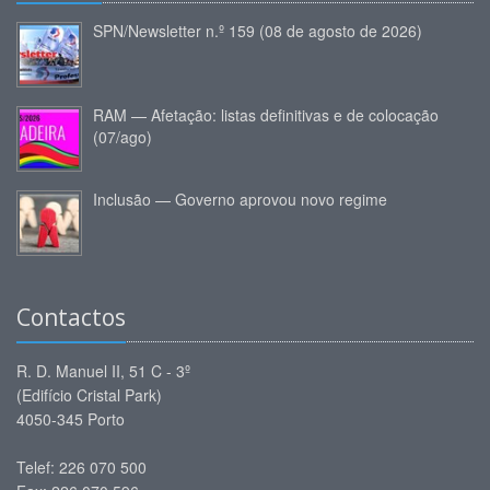
SPN/Newsletter n.º 159 (08 de agosto de 2026)
RAM — Afetação: listas definitivas e de colocação
(07/ago)
Inclusão — Governo aprovou novo regime
Contactos
R. D. Manuel II, 51 C - 3º
(Edifício Cristal Park)
4050-345 Porto
Telef: 226 070 500