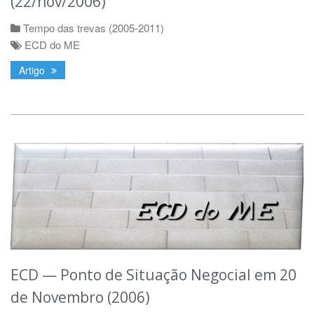
(22/nov/2006)
Tempo das trevas (2005-2011)
ECD do ME
Artigo
ECD — Ponto de Situação Negocial em 20
de Novembro (2006)