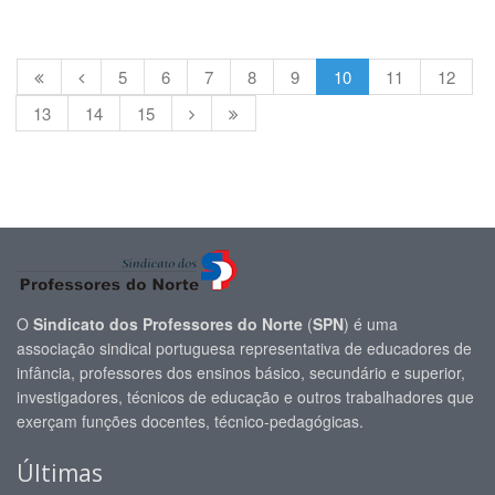
5
6
7
8
9
10
11
12
13
14
15
O
Sindicato dos Professores do Norte
(
SPN
) é uma
associação sindical portuguesa representativa de educadores de
infância, professores dos ensinos básico, secundário e superior,
investigadores, técnicos de educação e outros trabalhadores que
exerçam funções docentes, técnico-pedagógicas.
Últimas