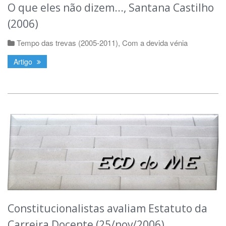
O que eles não dizem..., Santana Castilho
(2006)
Tempo das trevas (2005-2011)
,
Com a devida vénia
Artigo
Constitucionalistas avaliam Estatuto da
Carreira Docente (25/nov/2006)