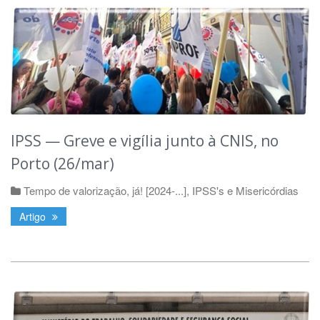
IPSS — Greve e vigília junto à CNIS, no
Porto (26/mar)
Tempo de valorização, já! [2024-...]
,
IPSS's e Misericórdias
Artigo