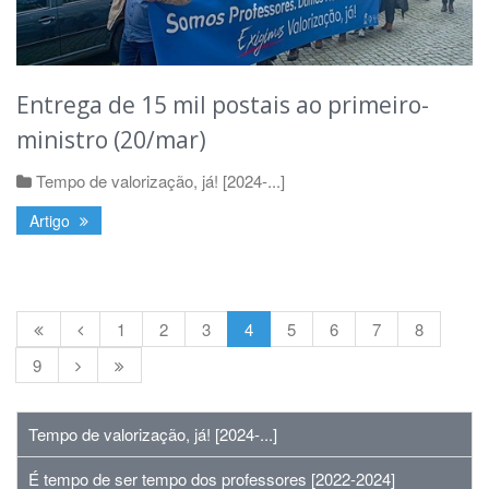
Entrega de 15 mil postais ao primeiro-
ministro (20/mar)
Tempo de valorização, já! [2024-...]
Artigo
1
2
3
4
5
6
7
8
9
Tempo de valorização, já! [2024-...]
É tempo de ser tempo dos professores [2022-2024]