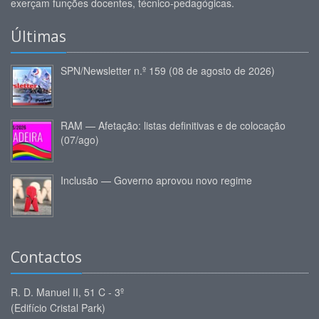
exerçam funções docentes, técnico-pedagógicas.
Últimas
SPN/Newsletter n.º 159 (08 de agosto de 2026)
RAM — Afetação: listas definitivas e de colocação
(07/ago)
Inclusão — Governo aprovou novo regime
Contactos
R. D. Manuel II, 51 C - 3º
(Edifício Cristal Park)