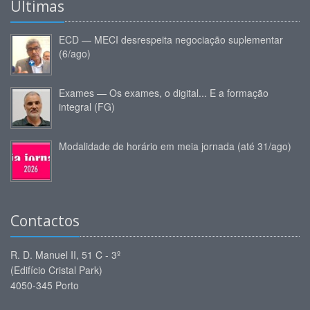
Últimas
ECD — MECI desrespeita negociação suplementar
(6/ago)
Exames — Os exames, o digital... E a formação
integral (FG)
Modalidade de horário em meia jornada (até 31/ago)
Contactos
R. D. Manuel II, 51 C - 3º
(Edifício Cristal Park)
4050-345 Porto