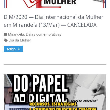
DIM/2020 — Dia Internacional da Mulher
em Mirandela (13/Mar) — CANCELADA
Mirandela
,
Datas comemorativas
Dia da Mulher
Artigo