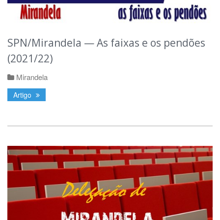
SPN/Mirandela — As faixas e os pendões
(2021/22)
Mirandela
Artigo