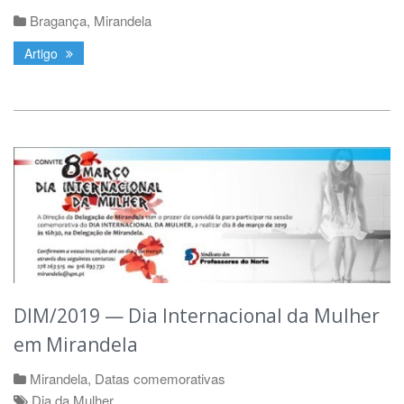
Bragança
,
Mirandela
Artigo
DIM/2019 — Dia Internacional da Mulher
em Mirandela
Mirandela
,
Datas comemorativas
Dia da Mulher