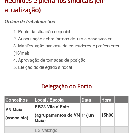
Reuniões e plenários sindicais (em
atualização)
Ordem de trabalhos-tipo
1. Ponto da situação negocial
2. Auscultação sobre formas de luta a desenvolver
3. Manifestação nacional de educadores e professores
(16/mai)
4. Aprovação de tomadas de posição
5. Eleição do delegado sindcal
Delegação do Porto
Concelhos
Local / Escola
Data
Hora
EB23 Vila d'Este
VN Gaia
(agrupamentos de VN
11/jun
15h30
(concelhia)
Gaia)
ES Valongo