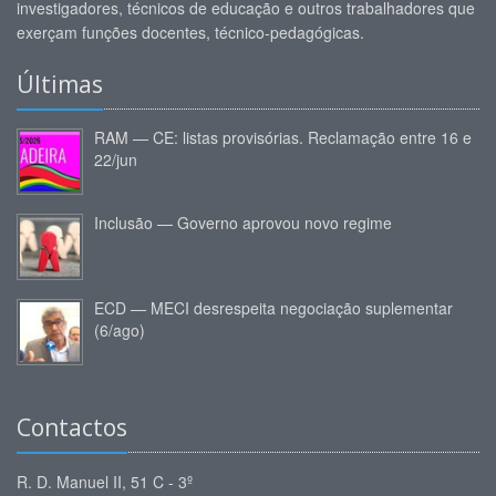
investigadores, técnicos de educação e outros trabalhadores que
exerçam funções docentes, técnico-pedagógicas.
Últimas
RAM — CE: listas provisórias. Reclamação entre 16 e
22/jun
Inclusão — Governo aprovou novo regime
ECD — MECI desrespeita negociação suplementar
(6/ago)
Contactos
R. D. Manuel II, 51 C - 3º