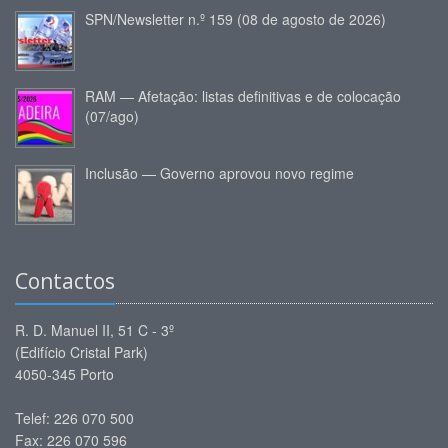
SPN/Newsletter n.º 159 (08 de agosto de 2026)
RAM — Afetação: listas definitivas e de colocação
(07/ago)
Inclusão — Governo aprovou novo regime
Contactos
R. D. Manuel II, 51 C - 3º
(Edifício Cristal Park)
4050-345 Porto
Telef: 226 070 500
Fax: 226 070 596