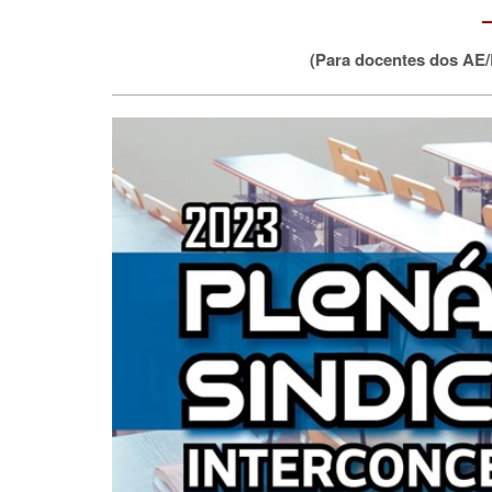
(Para docentes dos AE/