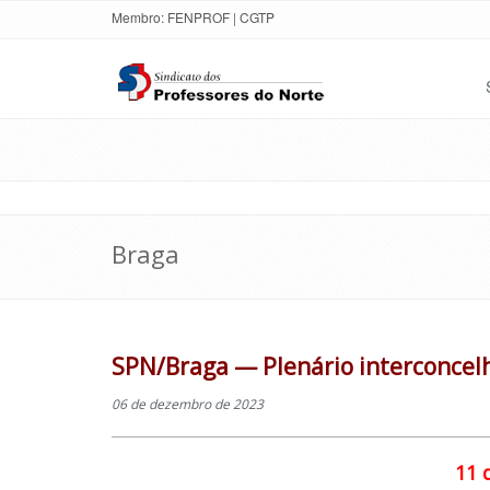
Membro:
FENPROF
|
CGTP
Braga
SPN/Braga — Plenário interconcelh
06 de dezembro de 2023
11 