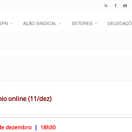
SPN
AÇÃO SINDICAL
SETORES
DELEGAÇÕ
io online (11/dez)
de dezembro
|
18h30