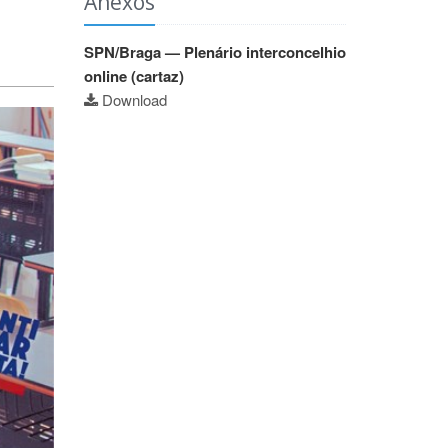
Anexos
SPN/Braga — Plenário interconcelhio
online (cartaz)
Download