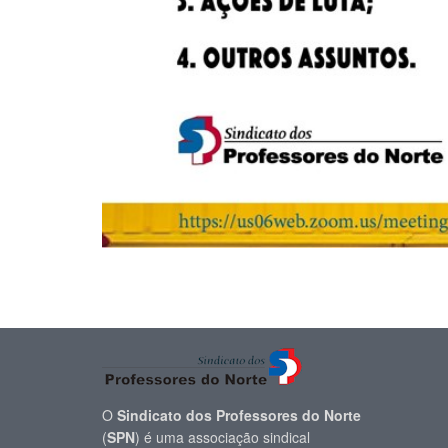
O
Sindicato dos Professores do Norte
(
SPN
) é uma associação sindical