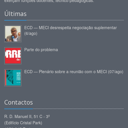
exerçam funções docentes, técnico-pedagógicas.
Últimas
ECD — MECI desrespeita negociação suplementar
(6/ago)
Parte do problema
ECD — Plenário sobre a reunião com o MECI (07/ago)
Contactos
R. D. Manuel II, 51 C - 3º
(Edifício Cristal Park)