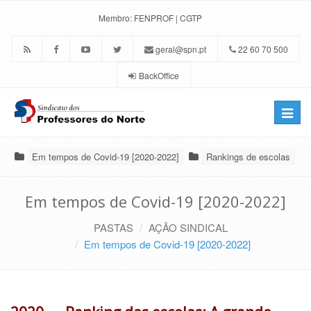
Membro:
FENPROF
|
CGTP
geral@spn.pt
22 60 70 500
BackOffice
Toggle
naviga
Em tempos de Covid-19 [2020-2022]
Rankings de escolas
Em tempos de Covid-19 [2020-2022]
PASTAS
AÇÃO SINDICAL
Em tempos de Covid-19 [2020-2022]