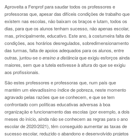
Aproveita a Fenprof para saudar todos os professores e
professoras que, apesar das difíceis condições de trabalho que
existem nas escolas, não baixam os braços e lutam, todos os
dias, para que os alunos tenham sucesso, não apenas escolar,
mas, principalmente, educativo. Este ano, à costumeira falta de
condições, aos horários desregulados, sobredimensionamento
das turmas, falta de apoios adequados para os alunos, entre
outras, juntou-se o
ensino a distância
que exigiu esforços ainda
maiores, sem que a tutela estivesse à altura do que se exigiu
aos profissionais.
São estes professores e professoras que, num país que
mantém um elevadíssimo índice de pobreza, neste momento
agravado pelas razões que se conhecem, e que se tem
confrontado com políticas educativas adversas à boa
organização e funcionamento das escolas (por exemplo, a dois
meses do início, ainda não se conhecem as regras para o ano
escolar de 2020/2021), têm conseguido aumentar as taxas de
sucesso escolar, reduzido o abandono e desenvolvido projetos