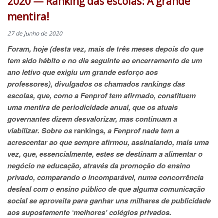
2020 — Ranking das escolas: A grande
mentira!
27 de junho de 2020
Foram, hoje (desta vez, mais de três meses depois do que
tem sido hábito e no dia seguinte ao encerramento de um
ano letivo que exigiu um grande esforço aos
professores), divulgados os chamados rankings das
escolas, que, como a Fenprof tem afirmado, constituem
uma mentira de periodicidade anual, que os atuais
governantes dizem desvalorizar, mas continuam a
viabilizar. Sobre os
rankings
, a Fenprof nada tem a
acrescentar ao que sempre afirmou, assinalando, mais uma
vez, que, essencialmente, estes se destinam a alimentar o
negócio na educação, através da promoção do ensino
privado, comparando o incomparável, numa concorrência
desleal com o ensino público de que alguma comunicação
social se aproveita para ganhar uns milhares de publicidade
aos supostamente ‘melhores’ colégios privados.