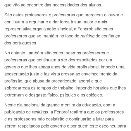
que vão ao encontro das necessidades dos alunos.
São estes professores e professoras que merecem o louvor e
continuam a orgulhar e a dar força à sua maior e mais
representativa organização sindical, a Fenprof; são estes
professores que se mantêm no topo do
ranking
de confiança
dos portugueses.
No entanto, também são estes mesmos professores e
professoras que continuam a ser desrespeitados por um
governo que lhes apaga anos de vida profissional, impede uma
aposentação justa e faz vista grossa ao envelhecimento da
profissão, que abusa da precariedade laboral e que
sobrecarrega os tempos de trabalho, impondo horários que lhes
extremam o desgaste físico, psíquico e psicológico.
Neste dia nacional da grande mentira da educação, com a
publicação de
rankings
, a Fenprof reafirma que os professores
e as professoras não desistirão e continuarão a lutar para
serem respeitados pelo governo e por quem este escolheu para