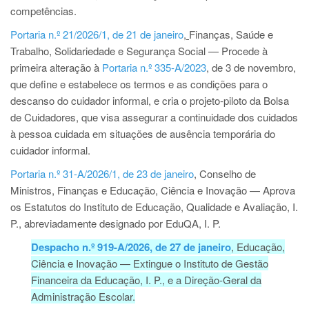
competências.
Portaria n.º 21/2026/1, de 21 de janeiro
,
Finanças, Saúde e
Trabalho, Solidariedade e Segurança Social — Procede à
primeira alteração à
Portaria n.º 335-A/2023
, de 3 de novembro,
que define e estabelece os termos e as condições para o
descanso do cuidador informal, e cria o projeto-piloto da Bolsa
de Cuidadores, que visa assegurar a continuidade dos cuidados
à pessoa cuidada em situações de ausência temporária do
cuidador informal.
Portaria n.º 31-A/2026/1, de 23 de janeiro
, Conselho de
Ministros, Finanças e Educação, Ciência e Inovação — Aprova
os Estatutos do Instituto de Educação, Qualidade e Avaliação, I.
P., abreviadamente designado por EduQA, I. P.
Despacho n.º 919-A/2026, de 27 de janeiro
, Educação,
Ciência e Inovação — Extingue o Instituto de Gestão
Financeira da Educação, I. P., e a Direção-Geral da
Administração Escolar.