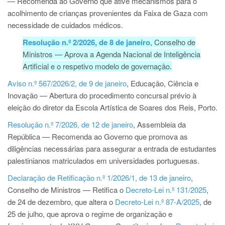
— Recomenda ao Governo que ative mecanismos para o
acolhimento de crianças provenientes da Faixa de Gaza com
necessidade de cuidados médicos.
Resolução n.º 2/2026, de 8 de janeiro
, Conselho de
Ministros — Aprova a Agenda Nacional de Inteligência
Artificial e o respetivo modelo de governação.
Aviso n.º 567/2026/2, de 9 de janeiro
, Educação, Ciência e
Inovação — Abertura do procedimento concursal prévio à
eleição do diretor da Escola Artística de Soares dos Reis, Porto.
Resolução n.º 7/2026, de 12 de janeiro
, Assembleia da
República — Recomenda ao Governo que promova as
diligências necessárias para assegurar a entrada de estudantes
palestinianos matriculados em universidades portuguesas.
Declaração de Retificação n.º 1/2026/1, de 13 de janeiro
,
Conselho de Ministros — Retifica o
Decreto-Lei n.º 131/2025
,
de 24 de dezembro, que altera o
Decreto-Lei n.º 87-A/2025
, de
25 de julho, que aprova o regime de organização e