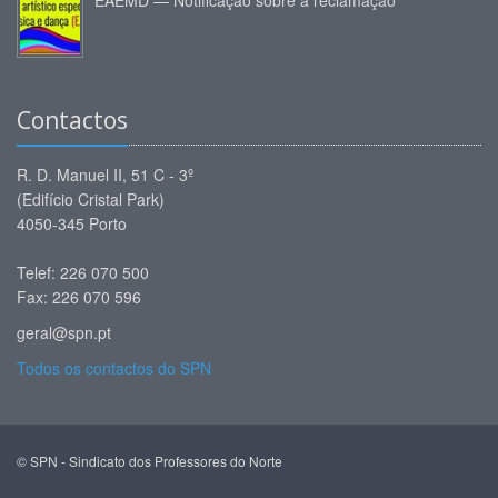
EAEMD — Notificação sobre a reclamação
Contactos
R. D. Manuel II, 51 C - 3º
(Edifício Cristal Park)
4050-345 Porto
Telef: 226 070 500
Fax: 226 070 596
geral@spn.pt
Todos os contactos do SPN
© SPN - Sindicato dos Professores do Norte