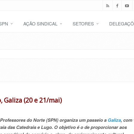
SPN
AÇÃO SINDICAL
SETORES
DELEGAÇÕ
 Galiza (20 e 21/mai)
s Professores do Norte (SPN) organiza um passeio a
Galiza
, com 
raia das Catedrais e Lugo. O objetivo é o de proporcionar aos