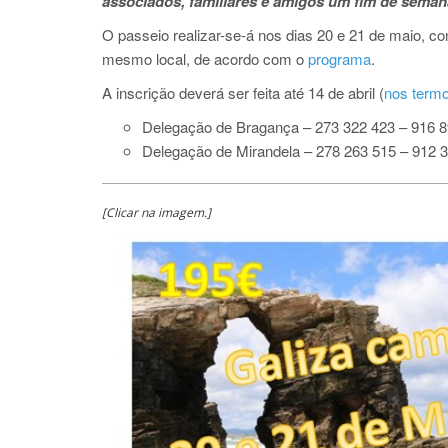
associados, familiares e amigos um fim de semana
O passeio realizar-se-á nos dias 20 e 21 de maio, 
mesmo local, de acordo com o
programa
.
A inscrição deverá ser feita até 14 de abril (
nos term
Delegação de Bragança – 273 322 423 – 916 
Delegação de Mirandela – 278 263 515 – 912 
[Clicar na imagem.]