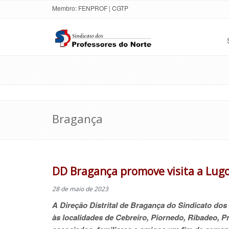
Membro:
FENPROF
|
CGTP
Bragança
DD Bragança promove visita a Lugo,
28 de maio de 2023
A Direção Distrital de Bragança do Sindicato do
às localidades de Cebreiro, Piornedo, Ribadeo, P