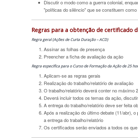
Discutir o modo como a guerra colonial, enqua
"políticas do silêncio" que se constituem como
Regras para a obtenção de certificado 
Regra geral (Ações de Curta Duração – ACD)
Assinar as folhas de presença
Preencher a ficha de avaliação da ação
Regra especifica para o Curso de Formação da Ação de 25 ho
Aplicam-se as regras gerais
Realização do trabalho/relatório de avaliação
O trabalho/relatório deverá conter no máximo 
Deverá incluir todos os temas da ação,
discuti
A entrega do trabalho/relatório deve ser feita 
Após a realização do último debate (11/abr), o 
a entrega do trabalho/relatório
Os certificados serão enviados a todos os qu