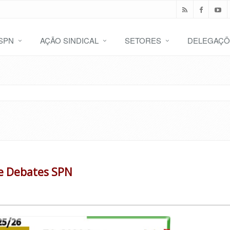
SPN
AÇÃO SINDICAL
SETORES
DELEGAÇÕ
de Debates SPN