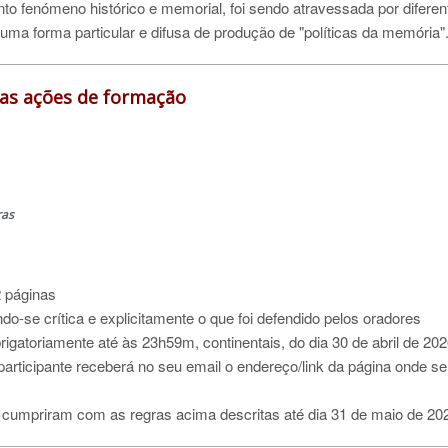
nto fenómeno histórico e memorial, foi sendo atravessada por diferen
 uma forma particular e difusa de produção de "políticas da memória"
das ações de formação
ras
2 páginas
ndo-se crítica e explicitamente o que foi defendido pelos oradores
obrigatoriamente até às 23h59m, continentais, do dia 30 de abril de 20
participante receberá no seu email o endereço/link da página onde ser
e cumpriram com as regras acima descritas até dia 31 de maio de 20