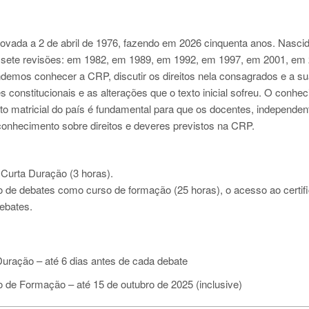
ovada a 2 de abril de 1976, fazendo em 2026 cinquenta anos. Nasci
os sete revisões: em 1982, em 1989, em 1992, em 1997, em 2001, em
demos conhecer a CRP, discutir os direitos nela consagrados e a s
s constitucionais e as alterações que o texto inicial sofreu.
O conhec
exto matricial do país é fundamental para que os docentes, independe
conhecimento sobre direitos e deveres previstos na CRP.
 Curta Duração (3 horas).
 de debates como curso de formação (25 horas), o acesso ao certif
ebates.
uração – até 6 dias antes de cada debate
 de Formação – até 15 de outubro de 2025 (inclusive)