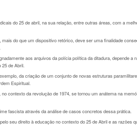
dicais do 25 de abril, na sua relação, entre outras áreas, com a melh
mais do que um dispositivo retórico, deve ser uma finalidade cons
.
nadamente aos arquivos da polícia política da ditadura, depende a 
 25 de Abril.
 exemplo,
da criação de um conjunto de novas
estruturas paramilitar
rdem Espiritual.
 no contexto da revolução de 1974, se tornou um anátema na memó
ime fascista através da análise de casos concretos dessa prática.
 pelo seu direito à educação no contexto do 25 de Abril e as razões q