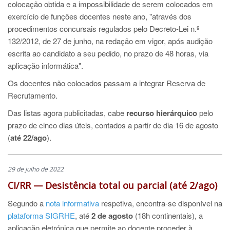
colocação obtida e a impossibilidade de serem colocados em
exercício de funções docentes neste ano, "através dos
procedimentos concursais regulados pelo Decreto-Lei n.º
132/2012, de 27 de junho, na redação em vigor, após audição
escrita ao candidato a seu pedido, no prazo de 48 horas, via
aplicação informática".
Os docentes não colocados passam a integrar Reserva de
Recrutamento.
Das listas agora publicitadas, cabe
recurso hierárquico
pelo
prazo de cinco dias úteis, contados a partir de dia 16 de agosto
(
até 22/ago
).
29 de julho de 2022
CI/RR — Desistência total ou parcial (até 2/ago)
Segundo a
nota informativa
respetiva, encontra-se disponível na
plataforma SIGRHE
, até
2 de agosto
(18h continentais), a
aplicação eletrónica que permite ao docente proceder à