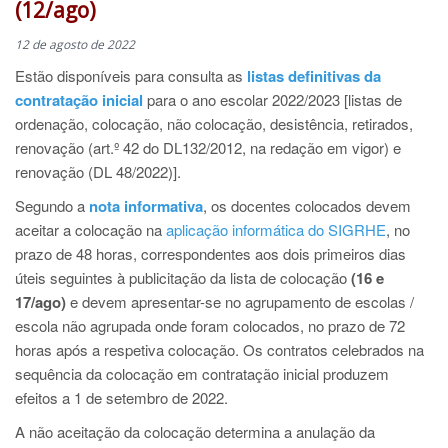
(12/ago)
12 de agosto de 2022
Estão disponíveis para consulta as
listas definitivas da
contratação inicial
para o ano escolar 2022/2023 [listas de
ordenação, colocação, não colocação, desistência, retirados,
renovação (art.º 42 do DL132/2012, na redação em vigor) e
renovação (DL 48/2022)].
Segundo a
nota informativa
, os docentes colocados devem
aceitar a colocação na
aplicação informática do SIGRHE
, no
prazo de 48 horas, correspondentes aos dois primeiros dias
úteis seguintes à publicitação da lista de colocação
(16 e
17/ago)
e devem apresentar-se no agrupamento de escolas /
escola não agrupada onde foram colocados, no prazo de 72
horas após a respetiva colocação. Os contratos celebrados na
sequência da colocação em contratação inicial produzem
efeitos a 1 de setembro de 2022.
A não aceitação da colocação determina a anulação da