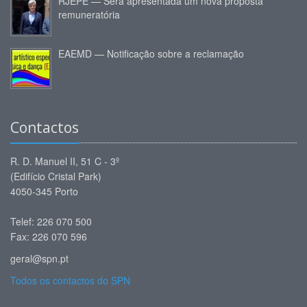
RJEPE — Será apresentada um nova proposta
remuneratória
EAEMD — Notificação sobre a reclamação
Contactos
R. D. Manuel II, 51 C - 3º
(Edifício Cristal Park)
4050-345 Porto
Telef: 226 070 500
Fax: 226 070 596
geral@spn.pt
Todos os contactos do SPN