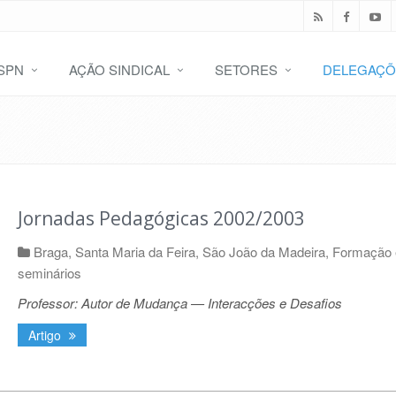
SPN
AÇÃO SINDICAL
SETORES
DELEGAÇÕ
Jornadas Pedagógicas 2002/2003
Braga
,
Santa Maria da Feira
,
São João da Madeira
,
Formação 
seminários
Professor: Autor de Mudança — Interacções e Desafios
Artigo