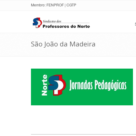
Membro:
FENPROF
|
CGTP
São João da Madeira