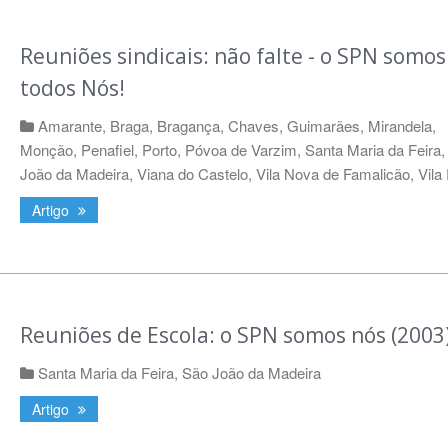
Reuniões sindicais: não falte - o SPN somos
todos Nós!
Amarante
,
Braga
,
Bragança
,
Chaves
,
Guimarães
,
Mirandela
,
Monção
,
Penafiel
,
Porto
,
Póvoa de Varzim
,
Santa Maria da Feira
João da Madeira
,
Viana do Castelo
,
Vila Nova de Famalicão
,
Vila
Artigo
Reuniões de Escola: o SPN somos nós (2003
Santa Maria da Feira
,
São João da Madeira
Artigo