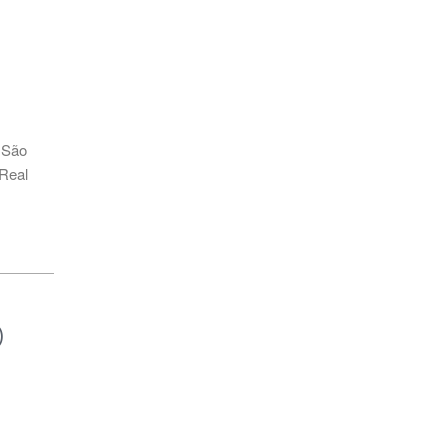
,
São
 Real
)