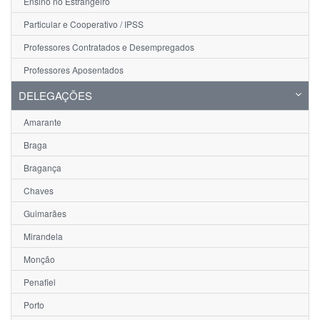
Ensino no Estrangeiro
Particular e Cooperativo / IPSS
Professores Contratados e Desempregados
Professores Aposentados
DELEGAÇÕES
Amarante
Braga
Bragança
Chaves
Guimarães
Mirandela
Monção
Penafiel
Porto