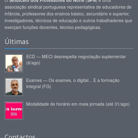
O
Sindicato dos Professores do Norte
(
SPN
) é uma
associação sindical portuguesa representativa de educadores de
infância, professores dos ensinos básico, secundário e superior,
investigadores, técnicos de educação e outros trabalhadores que
exerçam funções docentes, técnico-pedagógicas.
Últimas
ECD — MECI desrespeita negociação suplementar
(6/ago)
Exames — Os exames, o digital... E a formação
integral (FG)
Modalidade de horário em meia jornada (até 31/ago)
Contactos