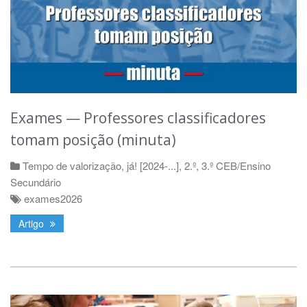
Exames — Professores classificadores
tomam posição (minuta)
Tempo de valorização, já! [2024-...]
,
2.º, 3.º CEB/Ensino
Secundário
exames2026
Artigo