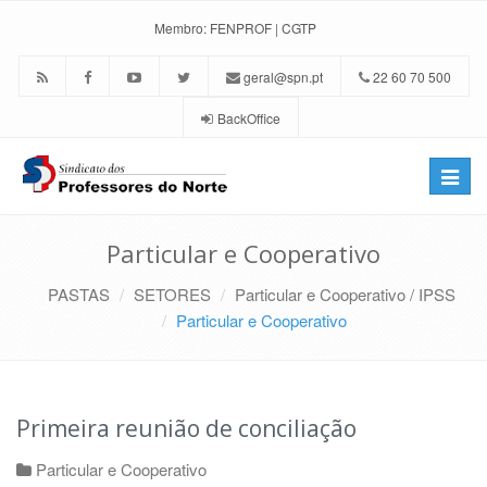
Membro:
FENPROF
|
CGTP
geral@spn.pt
22 60 70 500
BackOffice
Toggle
naviga
Particular e Cooperativo
PASTAS
SETORES
Particular e Cooperativo / IPSS
Particular e Cooperativo
Primeira reunião de conciliação
Particular e Cooperativo