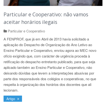
Particular e Cooperativo: não vamos
aceitar horários ilegais
Particular e Cooperativo
A FENPROF, que já em Abril de 2013 havia solicitado a
aplicação do Despacho de Organização do Ano Letivo ao
Ensino Particular e Cooperativo, enviou agora ao MEC novo
ofício exigindo que, com carácter de urgência proceda à
retificação do despacho entretanto publicado, para que seja
aplicado também ao Ensino Particular e Cooperativo, não
deixando dúvidas que levem a interpretações abusivas por
parte dos responsáveis dos colégios e cooperativas, no que
respeita à organização dos horários dos docentes que ali
lecionam.
Artigo