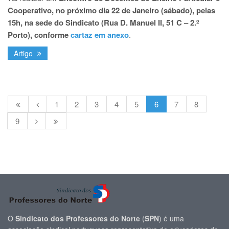
Cooperativo, no próximo dia 22 de Janeiro (sábado), pelas
15h, na sede do Sindicato (Rua D. Manuel II, 51 C – 2.º
Porto), conforme
cartaz em anexo
.
Artigo
1
2
3
4
5
6
7
8
9
O
Sindicato dos Professores do Norte
(
SPN
) é uma