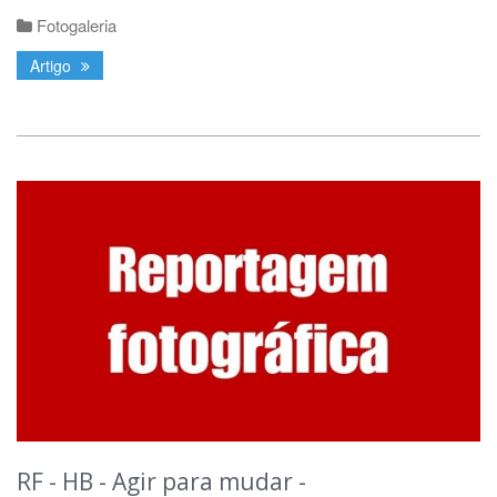
Fotogaleria
Artigo
RF - HB - Agir para mudar -