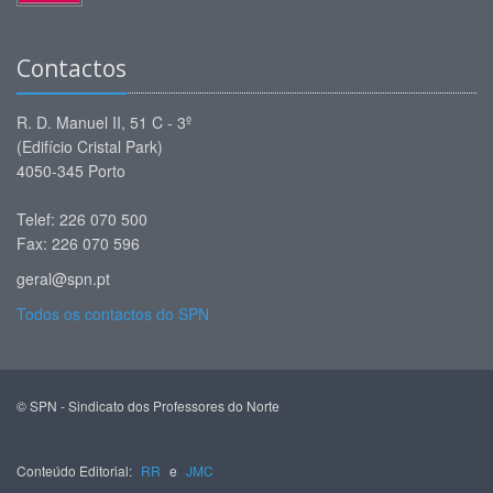
Contactos
R. D. Manuel II, 51 C - 3º
(Edifício Cristal Park)
4050-345 Porto
Telef: 226 070 500
Fax: 226 070 596
geral@spn.pt
Todos os contactos do SPN
© SPN - Sindicato dos Professores do Norte
Conteúdo Editorial:
RR
e
JMC