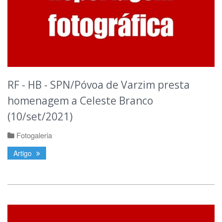
RF - HB - SPN/Póvoa de Varzim presta
homenagem a Celeste Branco
(10/set/2021)
Fotogaleria
Artigo