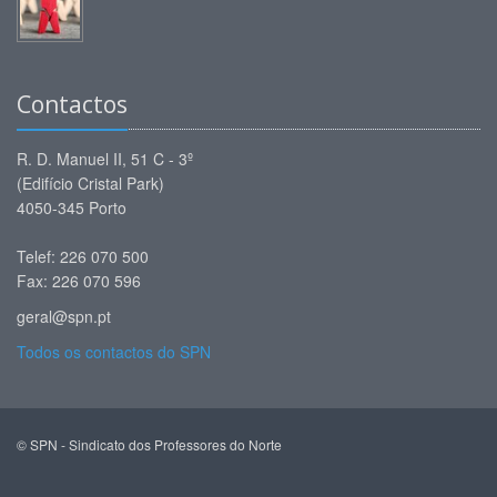
Contactos
R. D. Manuel II, 51 C - 3º
(Edifício Cristal Park)
4050-345 Porto
Telef: 226 070 500
Fax: 226 070 596
geral@spn.pt
Todos os contactos do SPN
© SPN - Sindicato dos Professores do Norte