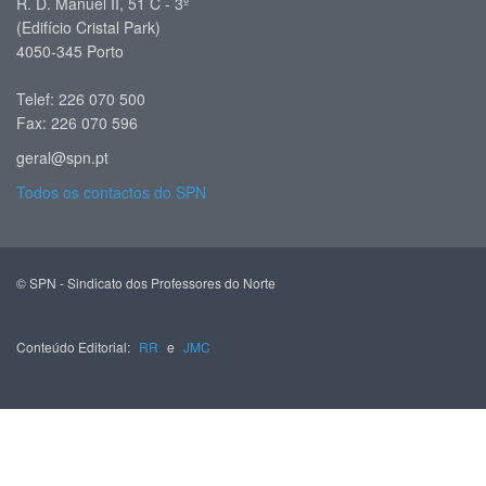
R. D. Manuel II, 51 C - 3º
(Edifício Cristal Park)
4050-345 Porto
Telef: 226 070 500
Fax: 226 070 596
geral@spn.pt
Todos os contactos do SPN
© SPN - Sindicato dos Professores do Norte
Conteúdo Editorial:
RR
e
JMC