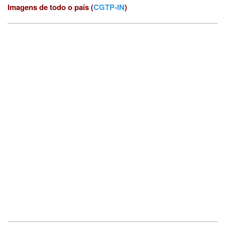
Imagens de todo o país (
CGTP-IN
)