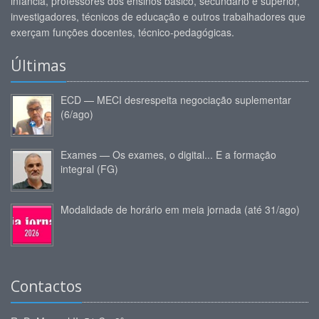
infância, professores dos ensinos básico, secundário e superior,
investigadores, técnicos de educação e outros trabalhadores que
exerçam funções docentes, técnico-pedagógicas.
Últimas
ECD — MECI desrespeita negociação suplementar
(6/ago)
Exames — Os exames, o digital... E a formação
integral (FG)
Modalidade de horário em meia jornada (até 31/ago)
Contactos