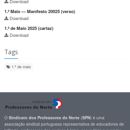
Download
1.º Maio — Manifesto 20025 (verso)
Download
1.º de Maio 2025 (cartaz)
Download
Tags
1.º de maio
O
Sindicato dos Professores do Norte
(
SPN
) é uma
associação sindical portuguesa representativa de educadores de