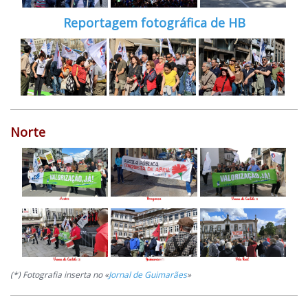
Reportagem fotográfica de HB
Norte
(*) Fotografia inserta no «
Jornal de Guimarães
»