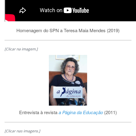
Homenagem do SPN a Teresa Maia Mendes (2019)
[Clicar na imagem.]
Entrevista à revista
a
Página da Educação
(2011)
[Clicar nas imagens.]