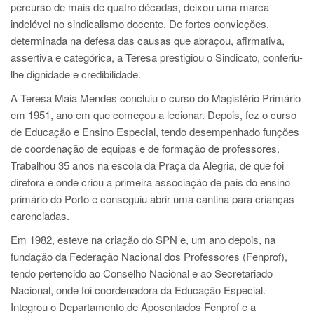
percurso de mais de quatro décadas, deixou uma marca
indelével no sindicalismo docente. De fortes convicções,
determinada na defesa das causas que abraçou, afirmativa,
assertiva e categórica, a Teresa prestigiou o Sindicato, conferiu-
lhe dignidade e credibilidade.
A Teresa Maia Mendes concluiu o curso do Magistério Primário
em 1951, ano em que começou a lecionar. Depois, fez o curso
de Educação e Ensino Especial, tendo desempenhado funções
de coordenação de equipas e de formação de professores.
Trabalhou 35 anos na escola da Praça da Alegria, de que foi
diretora e onde criou a primeira associação de pais do ensino
primário do Porto e conseguiu abrir uma cantina para crianças
carenciadas.
Em 1982, esteve na criação do SPN e, um ano depois, na
fundação da Federação Nacional dos Professores (Fenprof),
tendo pertencido ao Conselho Nacional e ao Secretariado
Nacional, onde foi coordenadora da Educação Especial.
Integrou
o Departamento de Aposentados Fenprof e a