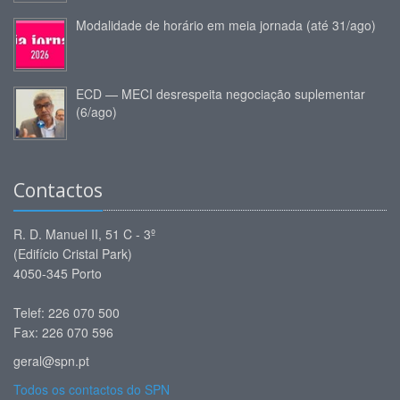
Modalidade de horário em meia jornada (até 31/ago)
ECD — MECI desrespeita negociação suplementar
(6/ago)
Contactos
R. D. Manuel II, 51 C - 3º
(Edifício Cristal Park)
4050-345 Porto
Telef: 226 070 500
Fax: 226 070 596
geral@spn.pt
Todos os contactos do SPN