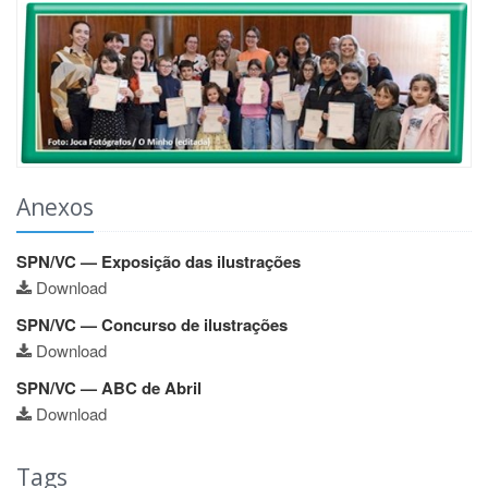
Anexos
SPN/VC — Exposição das ilustrações
Download
SPN/VC — Concurso de ilustrações
Download
SPN/VC — ABC de Abril
Download
Tags