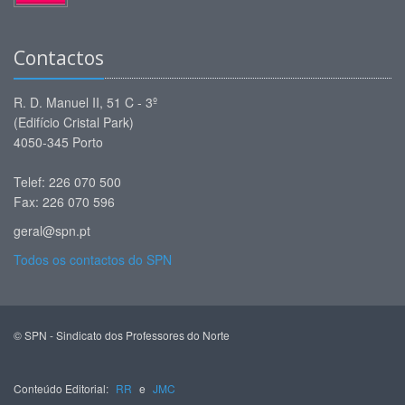
Contactos
R. D. Manuel II, 51 C - 3º
(Edifício Cristal Park)
4050-345 Porto
Telef: 226 070 500
Fax: 226 070 596
geral@spn.pt
Todos os contactos do SPN
© SPN - Sindicato dos Professores do Norte
Conteúdo Editorial:
RR
e
JMC