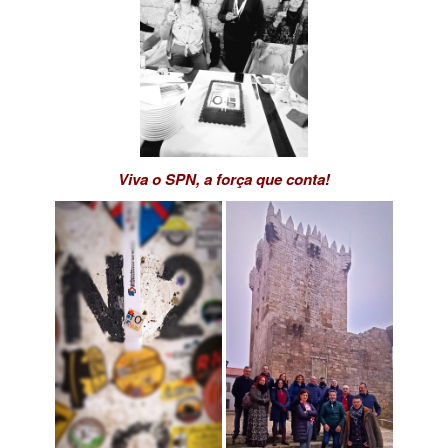
Viva o SPN, a força que conta!