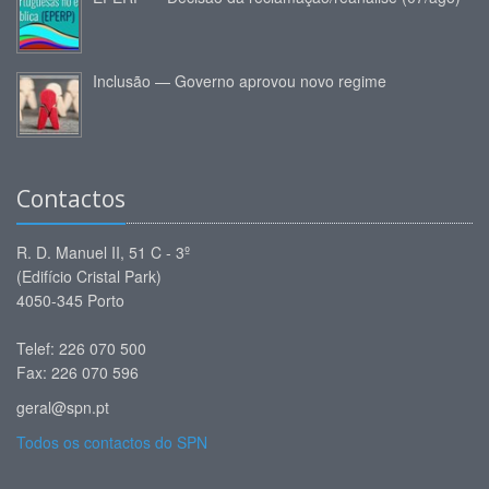
Inclusão — Governo aprovou novo regime
Contactos
R. D. Manuel II, 51 C - 3º
(Edifício Cristal Park)
4050-345 Porto
Telef: 226 070 500
Fax: 226 070 596
geral@spn.pt
Todos os contactos do SPN