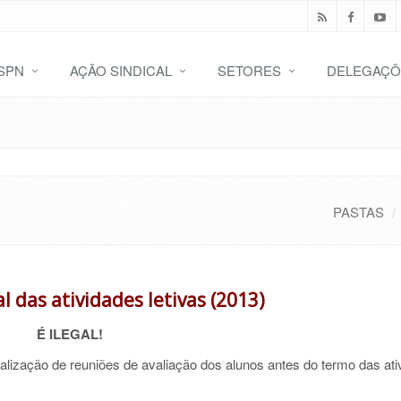
SPN
AÇÃO SINDICAL
SETORES
DELEGAÇÕ
PASTAS
l das atividades letivas (2013)
É ILEGAL!
lização de reuniões de avaliação dos alunos antes do termo das ati