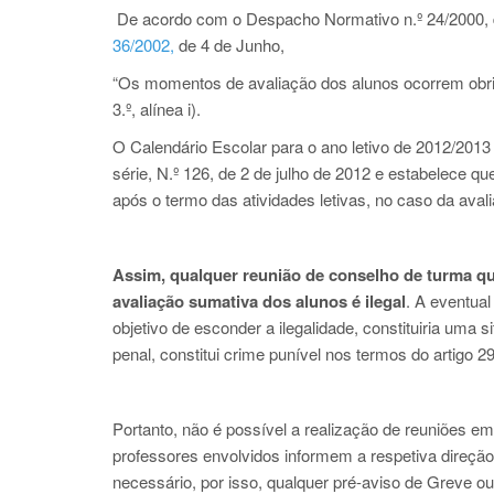
De acordo com o Despacho Normativo n.º 24/2000, d
36/2002,
de 4 de Junho,
“Os momentos de avaliação dos alunos ocorrem obriga
3.º, alínea i).
O Calendário Escolar para o ano letivo de 2012/2013
série, N.º 126, de 2 de julho de 2012 e estabelece qu
após o termo das atividades letivas, no caso da avalia
Assim, qualquer reunião de conselho de turma que 
avaliação sumativa dos alunos é ilegal
. A eventual
objetivo de esconder a ilegalidade, constituiria uma
penal, constitui crime punível nos termos do artigo 2
Portanto, não é possível a realização de reuniões em 
professores envolvidos informem a respetiva direção
necessário, por isso, qualquer pré-aviso de Greve ou j