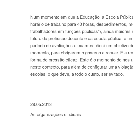
Num momento em que a Educação, a Escola Pública 
horário de trabalho para 40 horas, despedimentos, m
trabalhadores em funções públicas”), ainda maiores 
futuro da profissão docente e da escola pública, é 
período de avaliações e exames não é um objetivo de
momento, para obrigarem o governo a recuar. E a r
forma de pressão eficaz. Este é o momento de nos 
neste contexto, para além de configurar uma violação 
escolas, o que deve, a todo o custo, ser evitado.
28.05.2013
As organizações sindicais