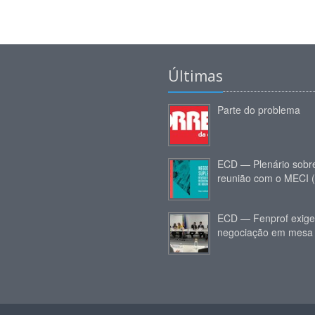
Últimas
Parte do problema
ECD — Plenário sobr
reunião com o MECI 
ECD — Fenprof exige
negociação em mesa 