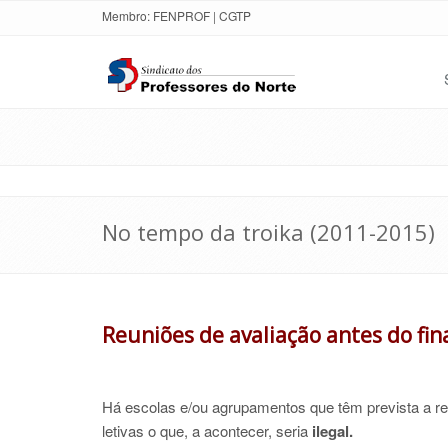
Membro:
FENPROF
|
CGTP
No tempo da troika (2011-2015)
Reuniões de avaliação antes do fina
Há escolas e/ou agrupamentos que têm prevista a rea
letivas o que, a acontecer, seria
ilegal.