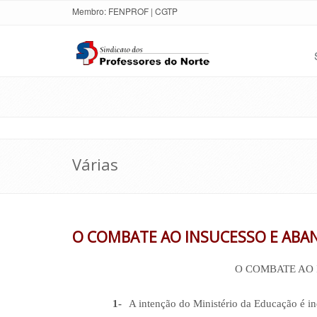
Membro:
FENPROF
|
CGTP
Várias
O COMBATE AO INSUCESSO E AB
O COMBATE AO
1-
A intenção do Ministério da Educação é i