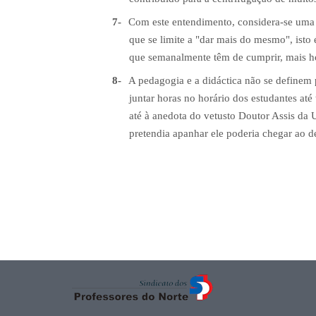
7-
Com este entendimento, considera-se uma 
que se limite a "dar mais do mesmo", isto
que semanalmente têm de cumprir, mais ho
8-
A pedagogia e a didáctica não se definem p
juntar horas no horário dos estudantes até
até à anedota do vetusto Doutor Assis da
pretendia apanhar ele poderia chegar ao des