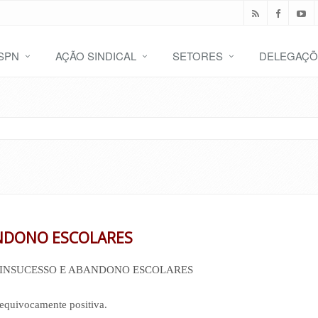
SPN
AÇÃO SINDICAL
SETORES
DELEGAÇÕ
ANDONO ESCOLARES
 INSUCESSO E ABANDONO ESCOLARES
nequivocamente positiva.