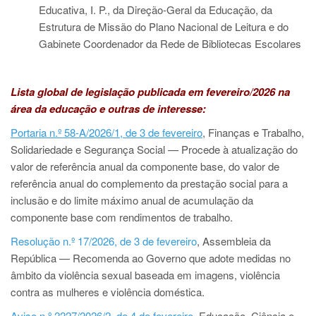
Educativa, I. P., da Direção-Geral da Educação, da
Estrutura de Missão do Plano Nacional de Leitura e do
Gabinete Coordenador da Rede de Bibliotecas Escolares
Lista global de legislação publicada em fevereiro/2026 na
área da educação e outras de interesse:
Portaria n.º 58-A/2026/1, de 3 de fevereiro
, Finanças e Trabalho,
Solidariedade e Segurança Social — Procede à atualização do
valor de referência anual da componente base, do valor de
referência anual do complemento da prestação social para a
inclusão e do limite máximo anual de acumulação da
componente base com rendimentos de trabalho.
Resolução n.º 17/2026, de 3 de fevereiro
, Assembleia da
República — Recomenda ao Governo que adote medidas no
âmbito da violência sexual baseada em imagens, violência
contra as mulheres e violência doméstica.
Aviso n.º 2227/2026/2, de 4 de fevereiro
, Educação, Ciência e