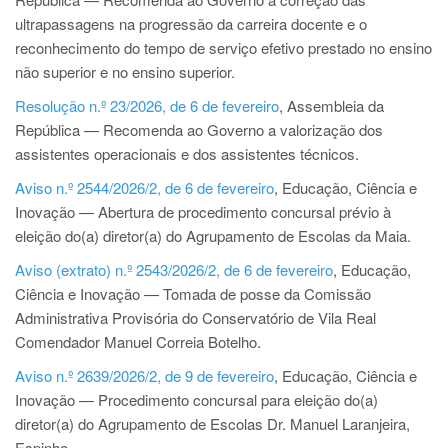
ultrapassagens na progressão da carreira docente e o
reconhecimento do tempo de serviço efetivo prestado no ensino
não superior e no ensino superior.
Resolução n.º 23/2026, de 6 de fevereiro
, Assembleia da
República — Recomenda ao Governo a valorização dos
assistentes operacionais e dos assistentes técnicos.
Aviso n.º 2544/2026/2, de 6 de fevereiro
, Educação, Ciência e
Inovação — Abertura de procedimento concursal prévio à
eleição do(a) diretor(a) do Agrupamento de Escolas da Maia.
Aviso (extrato) n.º 2543/2026/2, de 6 de fevereiro
, Educação,
Ciência e Inovação — Tomada de posse da Comissão
Administrativa Provisória do Conservatório de Vila Real
Comendador Manuel Correia Botelho.
Aviso n.º 2639/2026/2, de 9 de fevereiro
, Educação, Ciência e
Inovação — Procedimento concursal para eleição do(a)
diretor(a) do Agrupamento de Escolas Dr. Manuel Laranjeira,
Espinho.