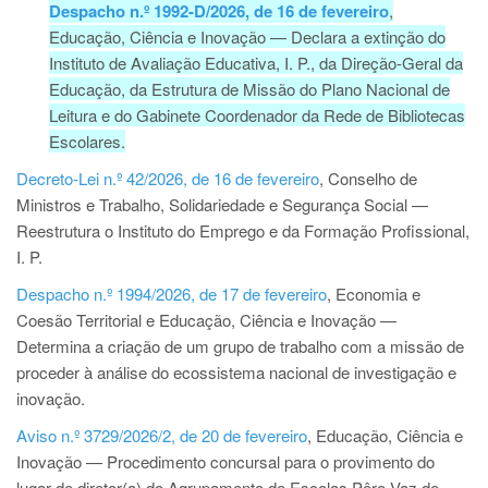
Despacho n.º 1992-D/2026, de 16 de fevereiro
,
Educação, Ciência e Inovação — Declara a extinção do
Instituto de Avaliação Educativa, I. P., da Direção-Geral da
Educação, da Estrutura de Missão do Plano Nacional de
Leitura e do Gabinete Coordenador da Rede de Bibliotecas
Escolares.
Decreto-Lei n.º 42/2026, de 16 de fevereiro
, Conselho de
Ministros e Trabalho, Solidariedade e Segurança Social —
Reestrutura o Instituto do Emprego e da Formação Profissional,
I. P.
Despacho n.º 1994/2026, de 17 de fevereiro
, Economia e
Coesão Territorial e Educação, Ciência e Inovação —
Determina a criação de um grupo de trabalho com a missão de
proceder à análise do ecossistema nacional de investigação e
inovação.
Aviso n.º 3729/2026/2, de 20 de fevereiro
, Educação, Ciência e
Inovação — Procedimento concursal para o provimento do
lugar de diretor(a) do Agrupamento de Escolas Pêro Vaz de