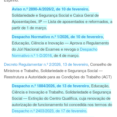
Aviso n.º 2890-A/2026/2, de 10 de fevereiro
,
Solidariedade e Segurança Social e Caixa Geral de
Aposentações, IP — Lista de aposentados e reformados, a
partir de 1 de março.
Despacho Normativo n.º 1/2026, de 10 de fevereiro
,
Educação, Ciência e Inovação — Aprova o Regulamento
do Júri Nacional de Exames e revoga o
Despacho
Normativo n.º 1-D/2016
, de 4 de março.
Decreto Regulamentar n.º 2/2026, 13 de fevereiro
, Conselho de
Ministros e Trabalho, Solidariedade e Segurança Social —
Reestrutura a Autoridade para as Condições do Trabalho (ACT)
Despacho n.º 1884/2026, de 13 de fevereiro
, Educação,
Ciência e Inovação e Trabalho, Solidariedade e Segurança
Social — Extinção do Centro Qualifica, cuja renovação de
autorização de funcionamento foi concedida nos termos do
Despacho n.º 2403/2023, de 17 de fevereiro
.