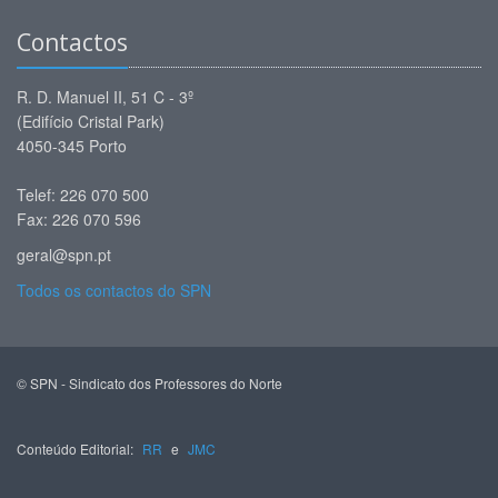
Contactos
R. D. Manuel II, 51 C - 3º
(Edifício Cristal Park)
4050-345 Porto
Telef: 226 070 500
Fax: 226 070 596
geral@spn.pt
Todos os contactos do SPN
© SPN - Sindicato dos Professores do Norte
Conteúdo Editorial:
RR
e
JMC