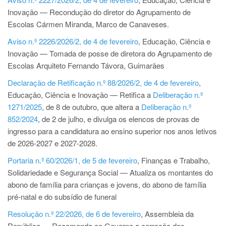
Inovação — Recondução do diretor do Agrupamento de
Escolas Cármen Miranda, Marco de Canaveses.
Aviso n.º 2226/2026/2, de 4 de fevereiro
­­, Educação, Ciência e
Inovação — Tomada de posse de diretora do Agrupamento de
Escolas Arquiteto Fernando Távora, Guimarães
Declaração de Retificação n.º 88/2026/2, de 4 de fevereiro
,
Educação, Ciência e Inovação — Retifica a
Deliberação n.º
1271/2025
, de 8 de outubro, que altera a
Deliberação n.º
852/2024
, de 2 de julho, e divulga os elencos de provas de
ingresso para a candidatura ao ensino superior nos anos letivos
de 2026-2027 e 2027-2028.
Portaria n.º 60/2026/1, de 5 de fevereiro
, Finanças e Trabalho,
Solidariedade e Segurança Social — Atualiza os montantes do
abono de família para crianças e jovens, do abono de família
pré-natal e do subsídio de funeral
Resolução n.º 22/2026, de 6 de fevereiro
, Assembleia da
República — Recomenda ao Governo a correção das