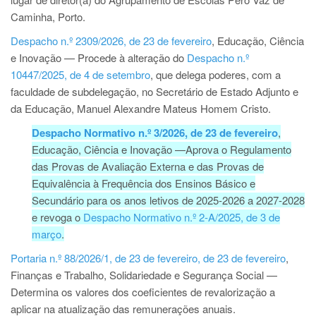
Caminha, Porto.
Despacho n.º 2309/2026, de 23 de fevereiro
, Educação, Ciência
e Inovação — Procede à alteração do
Despacho n.º
10447/2025, de 4 de setembro
, que delega poderes, com a
faculdade de subdelegação, no Secretário de Estado Adjunto e
da Educação, Manuel Alexandre Mateus Homem Cristo.
Despacho Normativo n.º 3/2026, de 23 de fevereiro
,
Educação, Ciência e Inovação —Aprova o Regulamento
das Provas de Avaliação Externa e das Provas de
Equivalência à Frequência dos Ensinos Básico e
Secundário para os anos letivos de 2025-2026 a 2027-2028
e revoga o
Despacho Normativo n.º 2-A/2025, de 3 de
março
.
Portaria n.º 88/2026/1, de 23 de fevereiro, de 23 de fevereiro
,
Finanças e Trabalho, Solidariedade e Segurança Social —
Determina os valores dos coeficientes de revalorização a
aplicar na atualização das remunerações anuais.