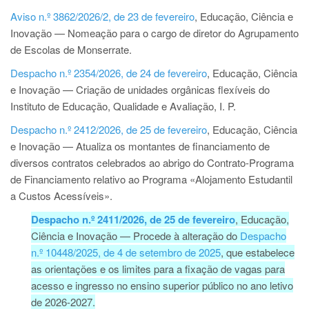
Aviso n.º 3862/2026/2, de 23 de fevereiro
, Educação, Ciência e
Inovação — Nomeação para o cargo de diretor do Agrupamento
de Escolas de Monserrate.
Despacho n.º 2354/2026, de 24 de fevereiro
, Educação, Ciência
e Inovação — Criação de unidades orgânicas flexíveis do
Instituto de Educação, Qualidade e Avaliação, I. P.
Despacho n.º 2412/2026, de 25 de fevereiro
, Educação, Ciência
e Inovação — Atualiza os montantes de financiamento de
diversos contratos celebrados ao abrigo do Contrato-Programa
de Financiamento relativo ao Programa «Alojamento Estudantil
a Custos Acessíveis».
Despacho n.º 2411/2026, de 25 de fevereiro
, Educação,
Ciência e Inovação — Procede à alteração do
Despacho
n.º 10448/2025, de 4 de setembro de 2025
, que estabelece
as orientações e os limites para a fixação de vagas para
acesso e ingresso no ensino superior público no ano letivo
de 2026-2027.