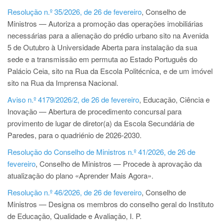
Resolução n.º 35/2026, de 26 de fevereiro
, Conselho de
Ministros — Autoriza a promoção das operações imobiliárias
necessárias para a alienação do prédio urbano sito na Avenida
5 de Outubro à Universidade Aberta para instalação da sua
sede e a transmissão em permuta ao Estado Português do
Palácio Ceia, sito na Rua da Escola Politécnica, e de um imóvel
sito na Rua da Imprensa Nacional.
Aviso n.º 4179/2026/2, de 26 de fevereiro
, Educação, Ciência e
Inovação — Abertura de procedimento concursal para
provimento de lugar de diretor(a) da Escola Secundária de
Paredes, para o quadriénio de 2026-2030.
Resolução do Conselho de Ministros n.º 41/2026, de 26 de
fevereiro
, Conselho de Ministros — Procede à aprovação da
atualização do plano «Aprender Mais Agora».
Resolução n.º 46/2026, de 26 de fevereiro
, Conselho de
Ministros — Designa os membros do conselho geral do Instituto
de Educação, Qualidade e Avaliação, I. P.