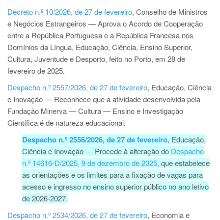
Decreto n.º 10/2026, de 27 de fevereiro
, Conselho de Ministros
e Negócios Estrangeiros — Aprova o Acordo de Cooperação
entre a República Portuguesa e a República Francesa nos
Domínios da Língua, Educação, Ciência, Ensino Superior,
Cultura, Juventude e Desporto, feito no Porto, em 28 de
fevereiro de 2025.
Despacho n.º 2557/2026, de 27 de fevereiro
, Educação, Ciência
e Inovação — Reconhece que a atividade desenvolvida pela
Fundação Minerva ― Cultura ― Ensino e Investigação
Científica é de natureza educacional.
Despacho n.º 2556/2026, de 27 de fevereiro
, Educação,
Ciência e Inovação — Procede à alteração do
Despacho
n.º 14616-D/2025, 9 de dezembro de 2025,
que estabelece
as orientações e os limites para a fixação de vagas para
acesso e ingresso no ensino superior público no ano letivo
de 2026-2027.
Despacho n.º 2534/2026, de 27 de fevereiro
, Economia e