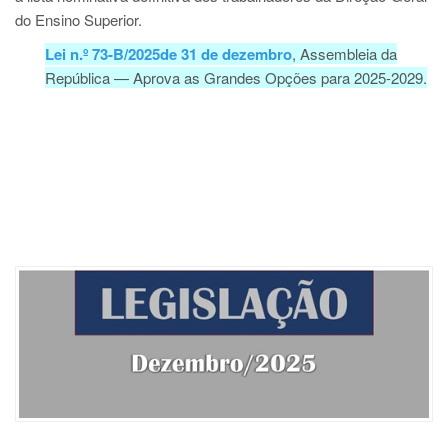
do Ensino Superior.
Lei n.º 73-B/2025de 31 de dezembro
, Assembleia da
República — Aprova as Grandes Opções para 2025-2029.