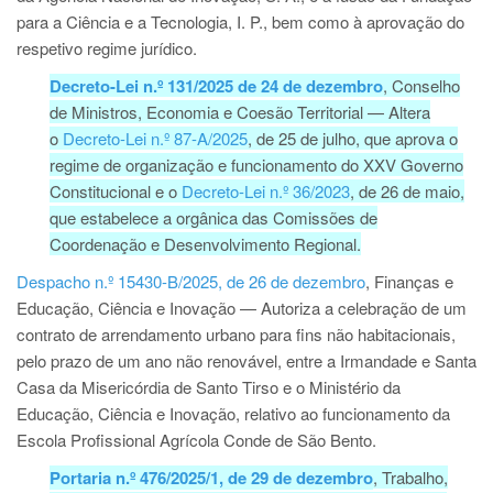
para a Ciência e a Tecnologia, I. P., bem como à aprovação do
respetivo regime jurídico.
Decreto-Lei n.º 131/2025 de 24 de dezembro
, Conselho
de Ministros, Economia e Coesão Territorial — Altera
o
Decreto-Lei n.º 87-A/2025
, de 25 de julho, que aprova o
regime de organização e funcionamento do XXV Governo
Constitucional e o
Decreto-Lei n.º 36/2023
, de 26 de maio,
que estabelece a orgânica das Comissões de
Coordenação e Desenvolvimento Regional.
Despacho n.º 15430-B/2025, de 26 de dezembro
, Finanças e
Educação, Ciência e Inovação — Autoriza a celebração de um
contrato de arrendamento urbano para fins não habitacionais,
pelo prazo de um ano não renovável, entre a Irmandade e Santa
Casa da Misericórdia de Santo Tirso e o Ministério da
Educação, Ciência e Inovação, relativo ao funcionamento da
Escola Profissional Agrícola Conde de São Bento.
Portaria n.º 476/2025/1, de 29 de dezembro
, Trabalho,