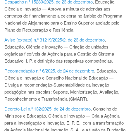
Despacho n.º 15280/2025, de 23 de dezembro
, Educação,
Ciência e Inovação — Aprova a minuta de adendas aos
contratos de financiamento a celebrar no âmbito do Programa
Nacional de Alojamento para o Ensino Superior apoiado pelo
Plano de Recuperação e Resiliência.
Aviso (extrato) n.º 31219/2025/2, de 23 de dezembro
,
Educação, Ciência e Inovação — Criação de unidades
orgânicas flexíveis da Agência para a Gestão do Sistema
Educativo, I. P. e definição das respetivas competências.
Recomendação n.º 6/2025, de 24 de dezembro
, Educação,
Ciência e Inovação e Conselho Nacional de Educação —
Divulga a recomendação-Sustentabilidade da inovação
pedagógica nas escolas: Suporte, Monitorização, Avaliação,
Reconhecimento e Transferência (SMART).
Decreto-Lei n.º 132/2025, de 24 de dezembro
, Conselho de
Ministros e Educação, Ciência e Inovação — Cria a Agência
para a Investigação e Inovação, E. P. E., com a transformação
da Agência Nacional de Inovação, S. A., e a fusão da Fundação