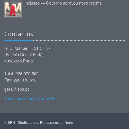
Inclusão — Governo aprovou novo regime
Contactos
R. D. Manuel II, 51 C - 3º
(Edifício Cristal Park)
4050-345 Porto
Telef: 226 070 500
Fax: 226 070 596
geral@spn.pt
Todos os contactos do SPN
© SPN - Sindicato dos Professores do Norte