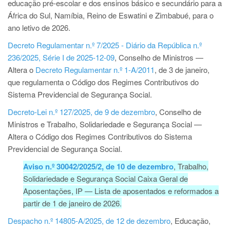
educação pré-escolar e dos ensinos básico e secundário para a
África do Sul, Namíbia, Reino de Eswatini e Zimbabué, para o
ano letivo de 2026.
Decreto Regulamentar n.º 7/2025 - Diário da República n.º
236/2025, Série I de 2025-12-09
, Conselho de Ministros —
Altera o
Decreto Regulamentar n.º 1-A/2011
, de 3 de janeiro,
que regulamenta o Código dos Regimes Contributivos do
Sistema Previdencial de Segurança Social.
Decreto-Lei n.º 127/2025, de 9 de dezembro
, Conselho de
Ministros e Trabalho, Solidariedade e Segurança Social —
Altera o Código dos Regimes Contributivos do Sistema
Previdencial de Segurança Social.
Aviso n.º 30042/2025/2, de 10 de dezembro
, Trabalho,
Solidariedade e Segurança Social Caixa Geral de
Aposentações, IP — Lista de aposentados e reformados a
partir de 1 de janeiro de 2026.
Despacho n.º 14805-A/2025, de 12 de dezembro
, Educação,