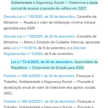
Solidariedade e Segurança Social — Determina a idade
normal de acesso à pensão de velhice em 2027.
Decreto-Lei n.º 139/2025, de 29 de dezembro
, Conselho de
Ministros — Atualiza o valor da retribuição mínima mensal
garantida para 2026
Decreto-Lei n.º 138/2025, de 29 de dezembro
, Conselho de
Ministros — Altera o Estatuto do Cuidador Informal, aprovado
pela
Lei n.º 110/2019
, de 9 de setembro, e o
Decreto
Regulamentar n.º 5/2024
, de 6 de novembro.
Lei n.º 73-A/2025, de 30 de dezembro
, Assembleia da
República — Orçamento do Estado para 2026.
Portaria n.º 480-A/2025/1 de 30 de dezembro
, Finanças e
Trabalho, Solidariedade e Segurança Social — Procede à
atualização anual do valor do indexante dos apoios sociais
(IAS).
Portaria n.º 480-B/2025/1, de 30 de dezembro
, Finanças e
Trabalho, Solidariedade e Segurança Social — Procede à