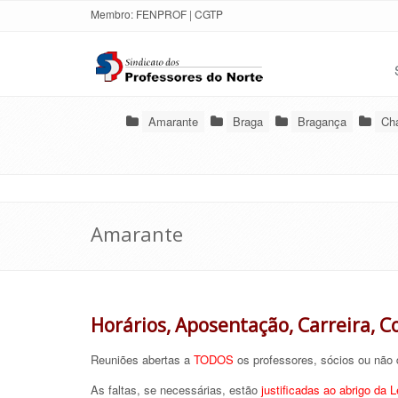
Membro:
FENPROF
|
CGTP
Amarante
Braga
Bragança
Ch
Amarante
Horários, Aposentação, Carreira, C
Reuniões abertas a
TODOS
os professores, sócios ou não
As faltas, se necessárias, estão
justificadas ao abrigo da L