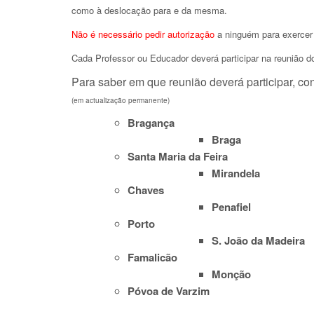
como à deslocação para e da mesma.
Não é necessário pedir autorização
a ninguém para exercer o
Cada Professor ou Educador deverá participar na reunião 
Para saber em que reunião deverá participar, conf
(em actualização permanente)
Bragança
Braga
Santa Maria da Feira
Mirandela
Chaves
Penafiel
Porto
S. João da Madeira
Famalicão
Monção
Póvoa de Varzim