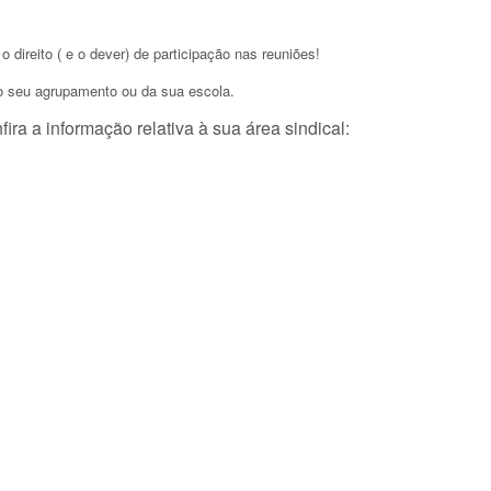
 direito ( e o dever) de participação nas reuniões!
do seu agrupamento ou da sua escola.
ira a informação relativa à sua área sindical: