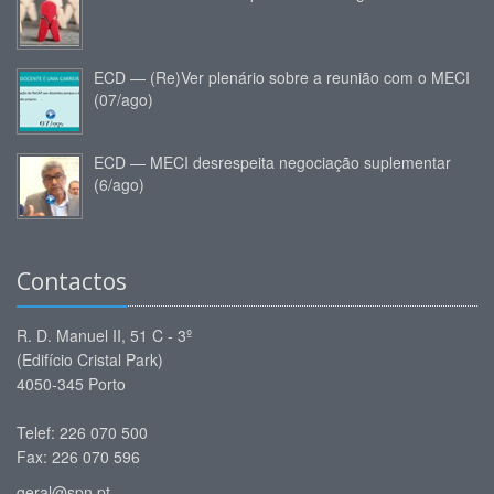
ECD — (Re)Ver plenário sobre a reunião com o MECI
(07/ago)
ECD — MECI desrespeita negociação suplementar
(6/ago)
Contactos
R. D. Manuel II, 51 C - 3º
(Edifício Cristal Park)
4050-345 Porto
Telef: 226 070 500
Fax: 226 070 596
geral@spn.pt