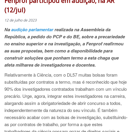
Fenprof participou em audição, na AR
(12/jul)
12 de julho de 2023
Na
audição parlamentar
realizada na Assembleia da
República, a pedido do PCP e do BE, sobre a precariedade
no ensino superior e na investigação, a Fenprof reafirmou
as suas propostas, bem como a disponibilidade para
construir soluções que ponham termo a esta chaga que
afeta milhares de investigadores e docentes.
Relativamente à Ciência, com o DL57 muitas bolsas foram
substituídas por contratos a termo, mas é reconhecido que hoje
90% dos investigadores contratados trabalham com um vínculo
precário. Urge, agora, integrar estes investigadores na carreira,
alargando assim a obrigatoriedade de abrir concurso a todos,
independentemente da natureza do seu vínculo. É também
necessário acabar com as bolsas de investigação, substituindo-
as por contratos de trabalho, por forma a que estes
trabalhadores da ciência possam gozar de direitos sociais e