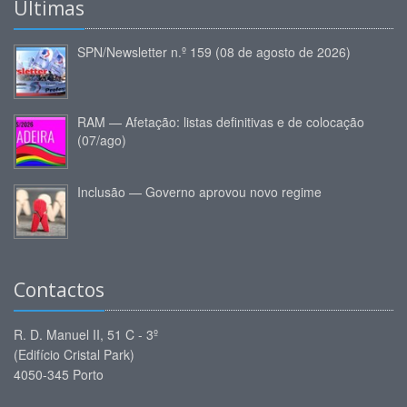
Últimas
SPN/Newsletter n.º 159 (08 de agosto de 2026)
RAM — Afetação: listas definitivas e de colocação
(07/ago)
Inclusão — Governo aprovou novo regime
Contactos
R. D. Manuel II, 51 C - 3º
(Edifício Cristal Park)
4050-345 Porto