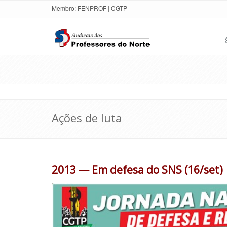
Membro:
FENPROF
|
CGTP
Ações de luta
2013 — Em defesa do SNS (16/set)