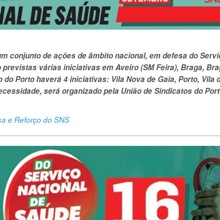
um conjunto de ações de âmbito nacional, em defesa do Servi
 previstas várias iniciativas em Aveiro (SM Feira), Braga, Br
o do Porto haverá 4 iniciativas: Vila Nova de Gaia, Porto, Vila 
cessidade, será organizado pela União de Sindicatos do Por
sa e Reforço do SNS