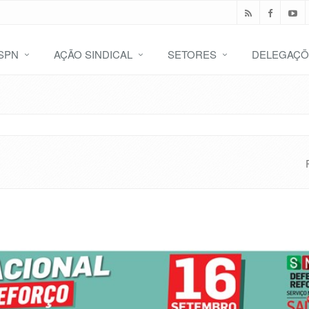
SPN
AÇÃO SINDICAL
SETORES
DELEGAÇÕ