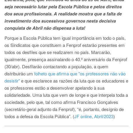
seja necessário lutar pela Escola Pública e pelos direitos
dos seus profissionais. A realidade mostra que a falta de
investimento dos sucessivos governos nesta decisiva
conquista de Abril não dispensa a luta!
Porque a Escola Pública tem igual importância em todo o país,
os Sindicatos que constituem a Fenprof estarão presentes em
todos os desfiles que se realizarem no país. Marcarão,
igualmente, presença assinalando o 40.º aniversário da Fenprof
(30/abr). Desfilarão contactando a população, a quem
distribuirão um
folheto que afirma que "os professores não vão
desistir"
e que esclarece as razões da luta que os educadores e
os professores estão a desenvolver apelando à sua
solidariedade. Uma luta que vem de longe e que interpela toda a
sociedade, pelo que, tal como afirma Francisco Gonçalves
(secretário-geral adjunto da Fenprof), “é, portanto, desígnio de
todos a defesa da Escola Pública”. (
JF online, Abril/2023
)