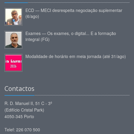
ECD — MECI desrespeita negociação suplementar
(6/ago)
Exames — Os exames, o digital... E a formação
integral (FG)
Modalidade de horário em meia jornada (até 31/ago)
Contactos
R. D. Manuel II, 51 C - 3º
(Edifício Cristal Park)
4050-345 Porto
Telef: 226 070 500